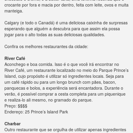
crocante por fora e macia por dentro, feita com leite, ovos e muita
manteiga.
Calgary (e todo o Canadá) é uma deliciosa caixinha de surpresas
esperando que alguém a descubra para que assim ela possa
jogar para o alto todas as suas deliciosas qualidades.
Confira os melhores restaurantes da cidade:
River Café
Aconchego e boa comida. Isso é o que você irá encontrar no
River Café, um restaurante localizado no meio do Parque Prince’s
Island, cujo propósito é utilizar só ingredientes locais. Seja para
um café rápido ou para um longo brunch com pães, bacon,
panquecas e bolos, a experiência será encantadora. Durante o
verão, é possível comprar a cesta completa para um piquenique
e realiza-lo ali mesmo, no gramado do parque.
Preço: $$$$
Endereço: 25 Prince’s Island Park
Charbar
Outro restaurante que se orgulha de utilizar apenas ingredientes