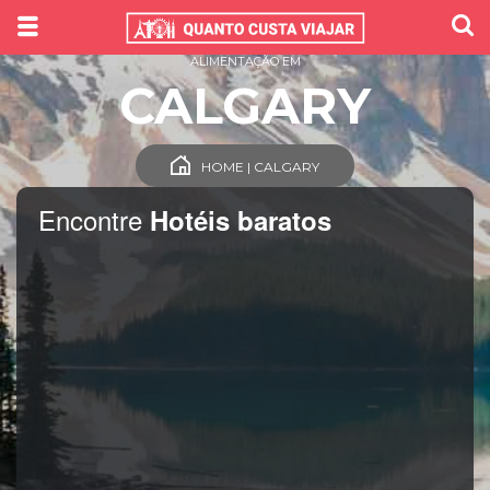
ALIMENTAÇÃO EM
CALGARY
HOME | CALGARY
Encontre
Hotéis baratos