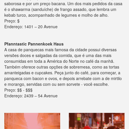
saborosa e por um preço bacana. Um dos mais pedidos da casa
é o shawarma (sanduíche) de frango assado, que lembra um
kebab turco, acompanhado de legumes e molho de alho.
Preço: $
Endereço: 1401 – 20 Avenue
Pfanntastic Pannenkoek Haus
A casa de panquecas mais famosa da cidade possui diversas
versões doces e salgadas da comida, que é uma das mais
consumidas em toda a América do Norte no café da manhã.
Também oferece outras opções de sobremesa, como as tortas
amanteigadas e cupcakes. Peça junto do café, para começar, a
panqueca com bacon e ovos, e depois arrebate com a de mirtilo
e morango, servidas com ou sem sorvete - você escolhe.
Preço: $$ - $$$
Endereço: 2439 – 54 Avenue