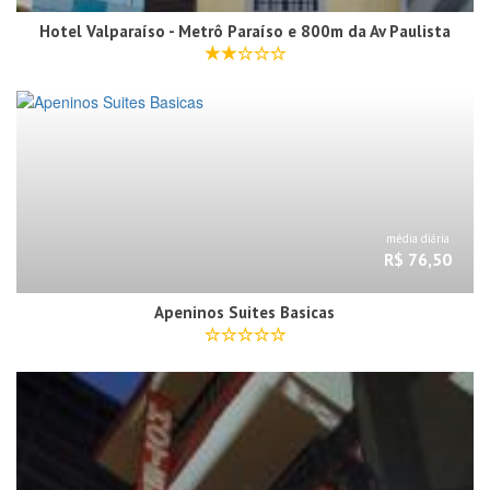
Hotel Valparaíso - Metrô Paraíso e 800m da Av Paulista
média diária
R$ 76,50
Apeninos Suites Basicas