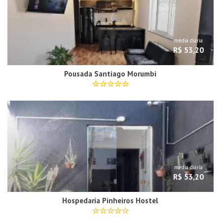
média diária
R$ 53,20
Pousada Santiago Morumbi
média diária
R$ 53,20
Hospedaria Pinheiros Hostel