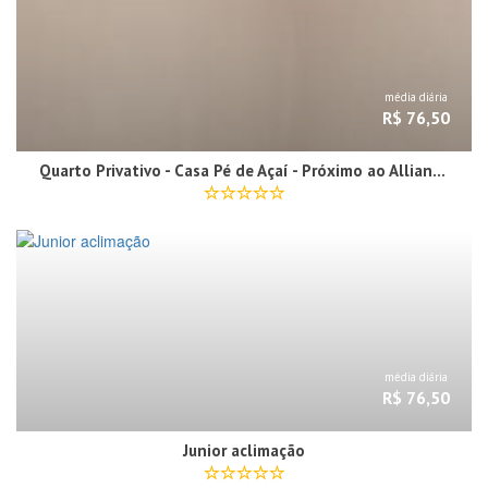
média diária
R$ 76,50
Quarto Privativo - Casa Pé de Açaí - Próximo ao Allianz Parque
média diária
R$ 76,50
Junior aclimação