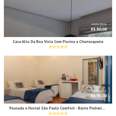
média diária
R$ 80,00
Casa Alto Da Boa Vista Com Piscina e Churrasqueira
média diária
R$ 90,00
Pousada e Hostel São Paulo Comfort - Bairro Pinheiros, próximo Hospital das Clínicas e Incor, Oscar Freire, Av Paulista, Allianz, Vila Madalena e fácil acesso ao Ibirapuera e Morumbi