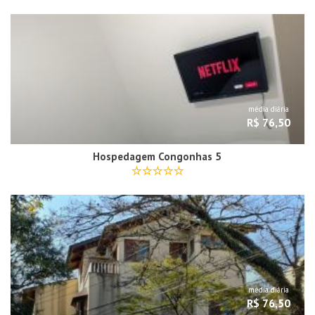
média diária
R$ 76,50
Hospedagem Congonhas 5
média diária
R$ 76,50