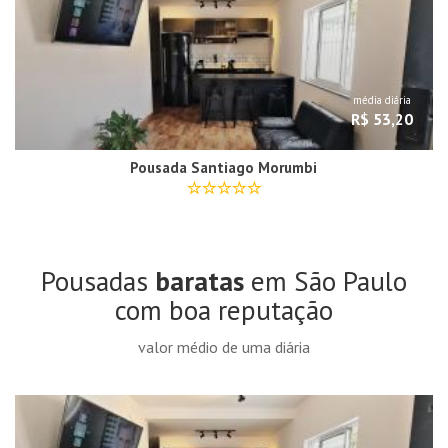
média diária
R$ 53,20
Pousada Santiago Morumbi
Pousadas
baratas
em São Paulo
com boa reputação
valor médio de uma diária