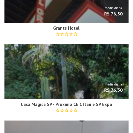
média diária
R$ 76,50
Grants Hotel
média diária
R$ 76,50
Casa Mágica SP - Próximo CEIC Itaú e SP Expo