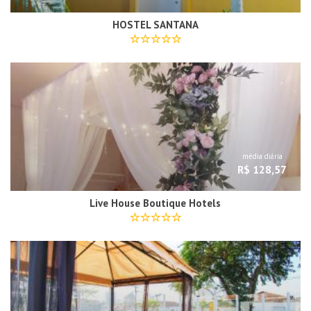
HOSTEL SANTANA
média diária
R$ 128,57
Live House Boutique Hotels