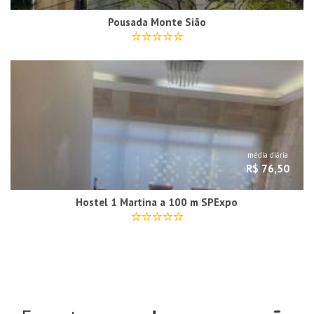
Pousada Monte Sião
média diária
R$ 76,50
Hostel 1 Martina a 100 m SPExpo