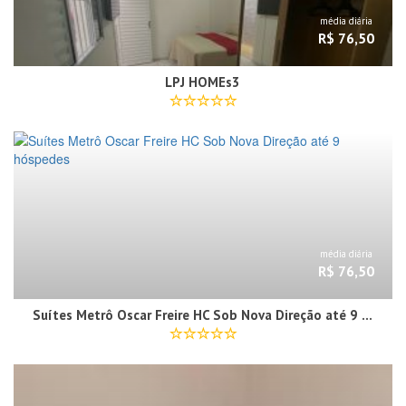
média diária
R$ 76,50
LPJ HOMEs3
média diária
R$ 76,50
Suítes Metrô Oscar Freire HC Sob Nova Direção até 9 hóspedes