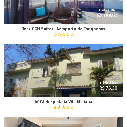
média diária
R$ 169,00
Rock CGH Suites - Aeroporto de Congonhas
média diária
R$ 76,50
ACCA Hospedaria Vila Mariana