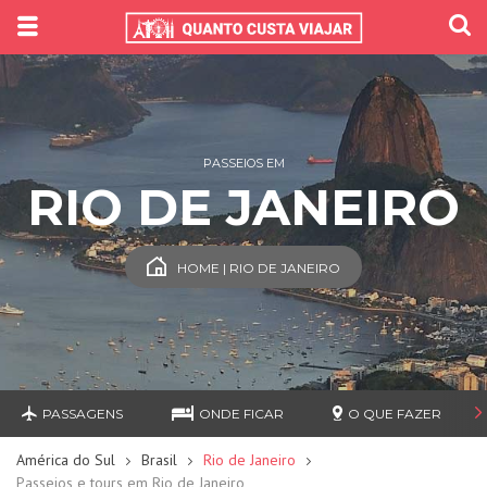
PASSEIOS EM
RIO DE JANEIRO
HOME | RIO DE JANEIRO
PASSAGENS
ONDE FICAR
O QUE FAZER
América do Sul
Brasil
Rio de Janeiro
Passeios e tours em Rio de Janeiro