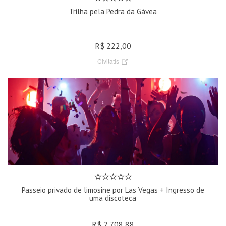
Trilha pela Pedra da Gávea
R$ 222,00
Civitatis
Passeio privado de limosine por Las Vegas + Ingresso de
uma discoteca
R$ 2.708,88