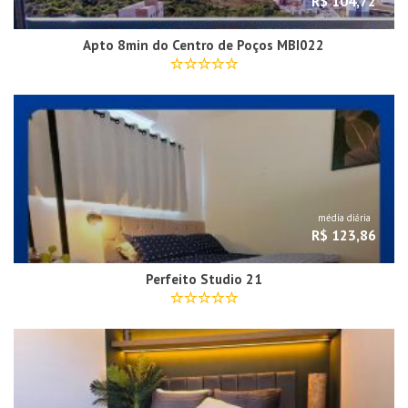
R$ 104,72
Apto 8min do Centro de Poços MBI022
média diária
R$ 123,86
Perfeito Studio 21