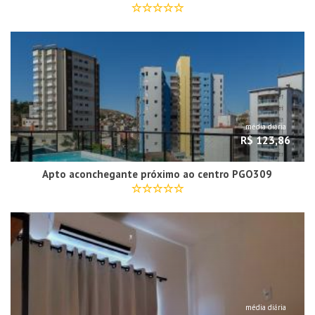
média diária
R$ 123,86
Apto aconchegante próximo ao centro PGO309
média diária