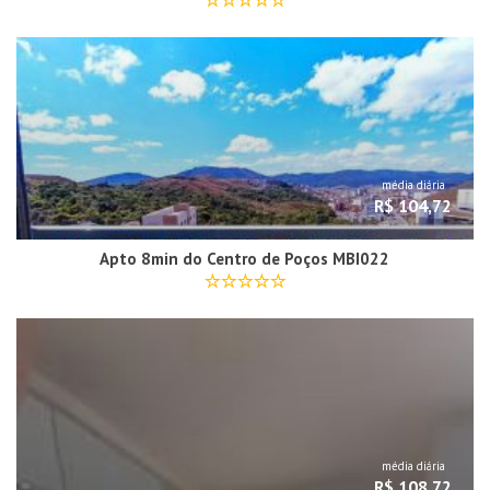
média diária
R$ 104,72
Apto 8min do Centro de Poços MBI022
média diária
R$ 108,72