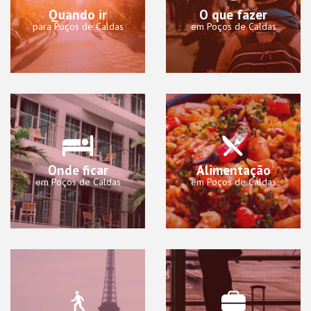
Quando ir
O que fazer
para Poços de Caldas
em Poços de Caldas
Onde ficar
Alimentação
em Poços de Caldas
em Poços de Caldas