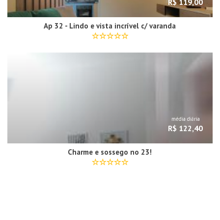
R$ 119,00
Ap 32 - Lindo e vista incrível c/ varanda
média diária
R$ 122,40
Charme e sossego no 23!