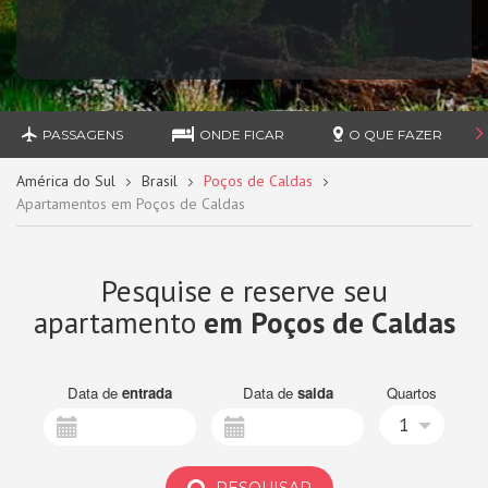
PASSAGENS
ONDE FICAR
O QUE FAZER
América do Sul
Brasil
Poços de Caldas
Apartamentos em Poços de Caldas
Pesquise e reserve seu
apartamento
em Poços de Caldas
Data de
entrada
Data de
saida
Quartos
1