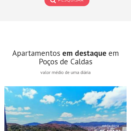
PESQUISAR
Apartamentos
em destaque
em
Poços de Caldas
valor médio de uma diária
média diária