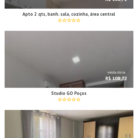
Apto 2 qts, banh. sala, cozinha, área central
média diária
R$ 108,72
Studio GO Poços