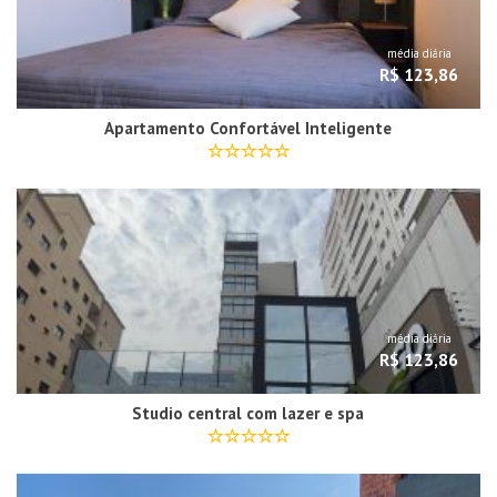
média diária
R$ 123,86
Apartamento Confortável Inteligente
média diária
R$ 123,86
Studio central com lazer e spa