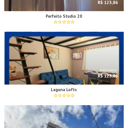
R$ 123,86
Perfeito Studio 20
média diária
R$ 123,86
Laguna Lofts