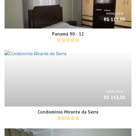
média diária
R$ 113,05
Panamá 90 - 12
média diária
R$ 113,05
Condomínio Mirante da Serra