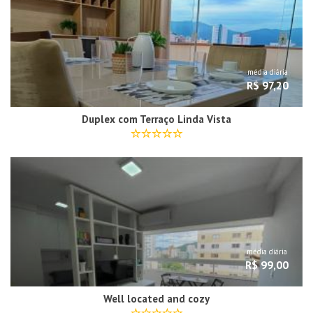
média diária
R$ 97,20
Duplex com Terraço Linda Vista
média diária
R$ 99,00
Well located and cozy