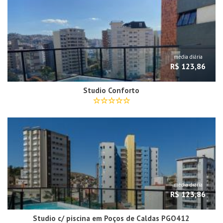
média diária
R$ 123,86
Studio Conforto
média diária
R$ 123,86
Studio c/ piscina em Poços de Caldas PGO412