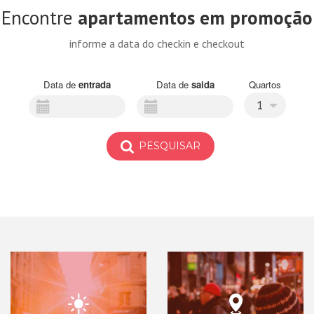
Encontre
apartamentos em promoção
informe a data do checkin e checkout
Data de
entrada
Data de
saida
Quartos
1
PESQUISAR