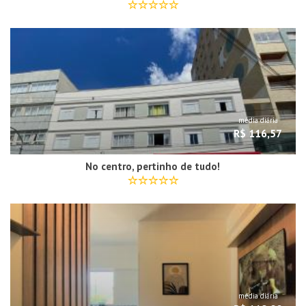
média diária
R$ 116,57
No centro, pertinho de tudo!
média diária