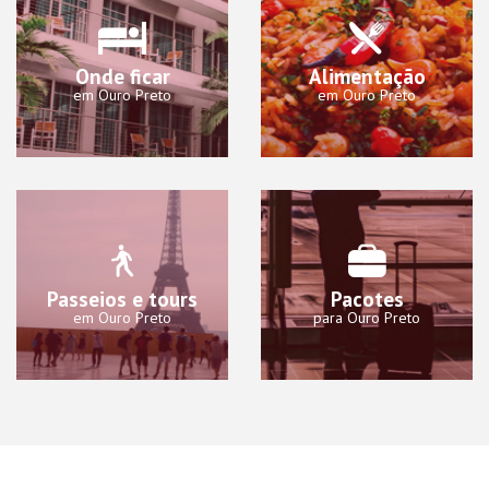
Onde ficar
Alimentação
em Ouro Preto
em Ouro Preto
Passeios e tours
Pacotes
em Ouro Preto
para Ouro Preto