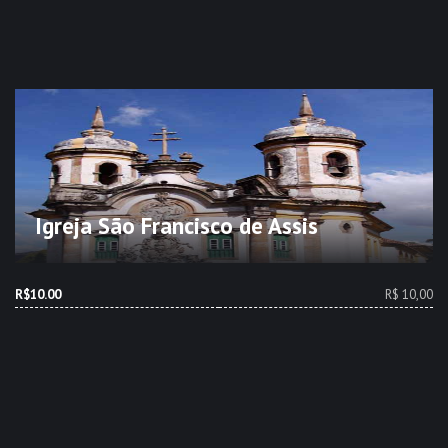
Igreja São Francisco de Assis
R$10.00
R$ 10,00