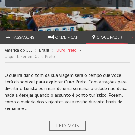
PASSAGENS
ONDE FICAR
O QUE FAZER
América do Sul
Brasil
Ouro Preto
O que fazer em Ouro Preto
O que irá dar o tom da sua viagem será o tempo que você
terá disponível para explorar Ouro Preto. Com atrações para
divertir o turista por mais de uma semana, a cidade não deixa
nada a desejar quando o assunto é ponto turístico. Porém,
como a maioria dos viajantes vai à região durante finais de
semana e...
LEIA MAIS