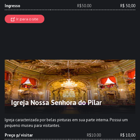
Ingresso
R$50.00
R$ 50,00
Ir para o site
Igreja Nossa Senhora do Pilar
Igreja caracterizada por belas pinturas em sua parte interna. Possui um
pequeno museu para visitantes.
Preço p/ visitar
R$10.00
R$ 10,00