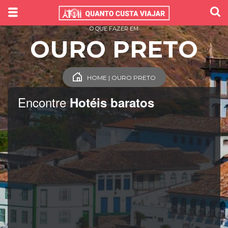
O QUE FAZER EM
OURO PRETO
HOME | OURO PRETO
Encontre
Hotéis baratos