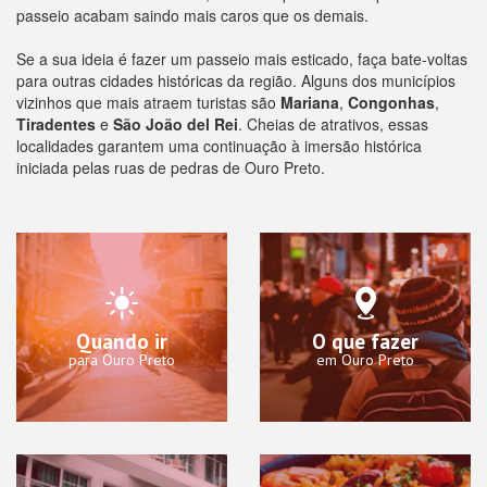
passeio acabam saindo mais caros que os demais.
Se a sua ideia é fazer um passeio mais esticado, faça bate-voltas
para outras cidades históricas da região. Alguns dos municípios
vizinhos que mais atraem turistas são
Mariana
,
Congonhas
,
Tiradentes
e
São João del Rei
. Cheias de atrativos, essas
localidades garantem uma continuação à imersão histórica
iniciada pelas ruas de pedras de Ouro Preto.
Quando ir
O que fazer
para Ouro Preto
em Ouro Preto