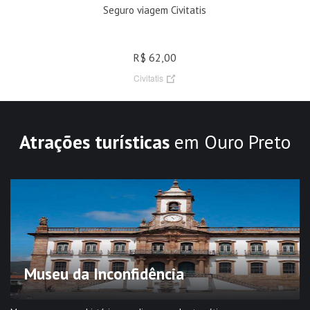
Seguro viagem Civitatis
R$ 62,00
Civitatis
Atrações turísticas
em Ouro Preto
Museu da Inconfidência