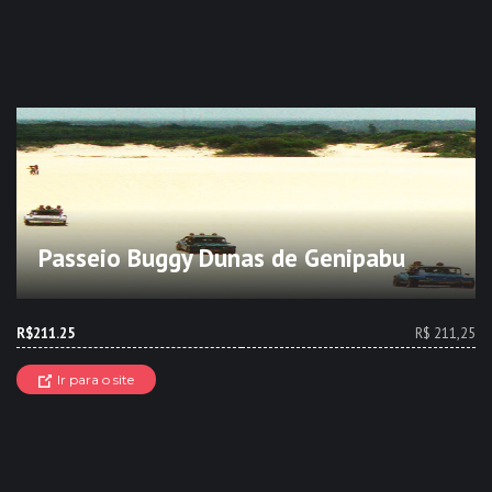
Passeio Buggy Dunas de Genipabu
R$211.25
R$ 211,25
Ir para o site