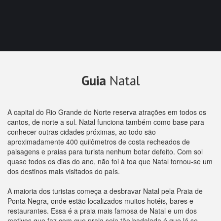
Guia
Natal
A capital do Rio Grande do Norte reserva atrações em todos os
cantos, de norte a sul. Natal funciona também como base para
conhecer outras cidades próximas, ao todo são
aproximadamente 400 quilômetros de costa recheados de
paisagens e praias para turista nenhum botar defeito. Com sol
quase todos os dias do ano, não foi à toa que Natal tornou-se um
dos destinos mais visitados do país.
A maioria dos turistas começa a desbravar Natal pela Praia de
Ponta Negra, onde estão localizados muitos hotéis, bares e
restaurantes. Essa é a praia mais famosa de Natal e um dos
motivos que faz com que praia seja tão badalada é que lá se