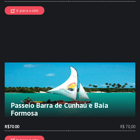
Ir para o site
Passeio Barra de Cunhaú e Baía
Formosa
R$70.00
R$ 70,00
Ir para o site