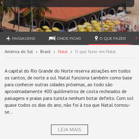
PASSAGENS
ONDE FICAR
O QUE FAZER
América do Sul
Brasil
Natal
O que fazer em Natal
A capital do Rio Grande do Norte reserva atrações em todos
os cantos, de norte a sul. Natal funciona também como base
para conhecer outras cidades próximas, ao todo são
aproximadamente 400 quilômetros de costa recheados de
paisagens e praias para turista nenhum botar defeito. Com sol
quase todos os dias do ano, não foi à toa que Natal tornou-
se...
LEIA MAIS