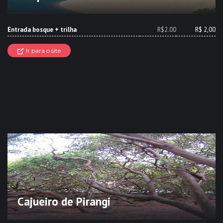
Entrada bosque + trilha
R$2.00
R$ 2,00
Ir para o site
Cajueiro de Pirangi