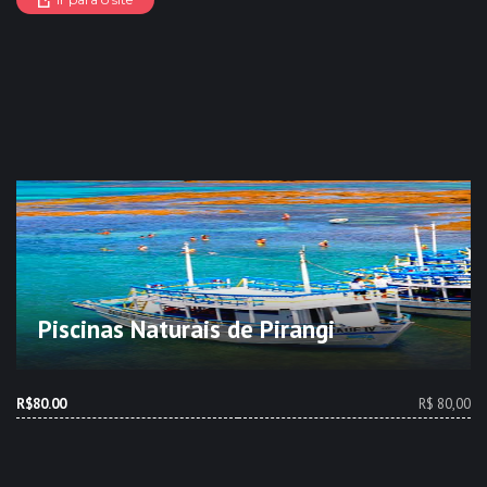
Piscinas Naturais de Pirangi
R$80.00
R$ 80,00