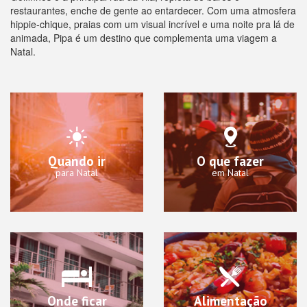
restaurantes, enche de gente ao entardecer. Com uma atmosfera
hippie-chique, praias com um visual incrível e uma noite pra lá de
animada, Pipa é um destino que complementa uma viagem a
Natal.
Quando ir
O que fazer
para Natal
em Natal
Onde ficar
Alimentação