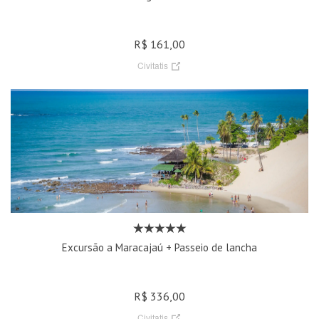
R$ 161,00
Civitatis
Excursão a Maracajaú + Passeio de lancha
R$ 336,00
Civitatis