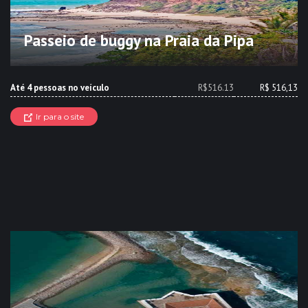
Passeio de buggy na Praia da Pipa
Até 4 pessoas no veículo
R$516.13
R$ 516,13
Ir para o site