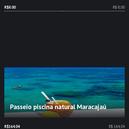
R$8.00
R$ 8,00
Passeio piscina natural Maracajaú
R$164.04
R$ 164,04