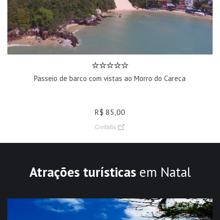
Passeio de barco com vistas ao Morro do Careca
R$ 85,00
Civitatis
Atrações turísticas
em Natal