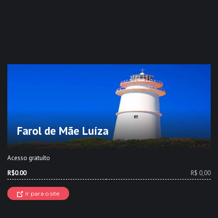
Farol de Mãe Luíza
Acesso gratuíto
R$0.00
R$ 0,00
Ir para o site