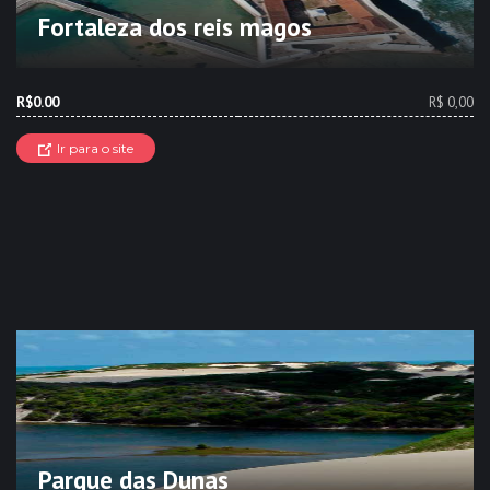
Fortaleza dos reis magos
R$0.00
R$ 0,00
Ir para o site
Parque das Dunas