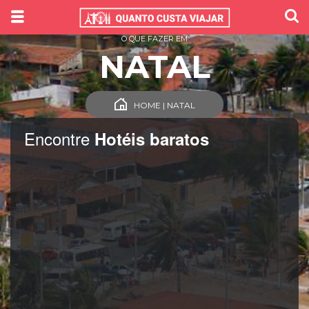
O QUE FAZER EM
NATAL
HOME | NATAL
Encontre
Hotéis baratos