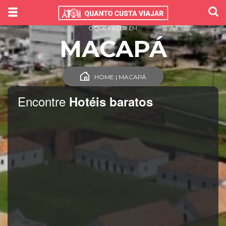
O QUE FAZER EM
MACAPÁ
HOME | MACAPÁ
Encontre
Hotéis baratos