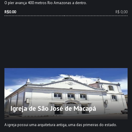
O píer avança 400 metros Rio Amazonas a dentro.
R$0.00
R$ 0,00
Igreja de São José de Macapá
A igreja possui uma arquitetura antiga, uma das primeiras do estado.