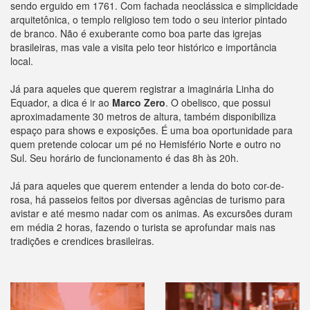
sendo erguido em 1761. Com fachada neoclássica e simplicidade
arquitetônica, o templo religioso tem todo o seu interior pintado
de branco. Não é exuberante como boa parte das igrejas
brasileiras, mas vale a visita pelo teor histórico e importância
local.
Já para aqueles que querem registrar a imaginária Linha do
Equador, a dica é ir ao
Marco Zero
. O obelisco, que possui
aproximadamente 30 metros de altura, também disponibiliza
espaço para shows e exposições. É uma boa oportunidade para
quem pretende colocar um pé no Hemisfério Norte e outro no
Sul. Seu horário de funcionamento é das 8h às 20h.
Já para aqueles que querem entender a lenda do boto cor-de-
rosa, há passeios feitos por diversas agências de turismo para
avistar e até mesmo nadar com os animas. As excursões duram
em média 2 horas, fazendo o turista se aprofundar mais nas
tradições e crendices brasileiras.