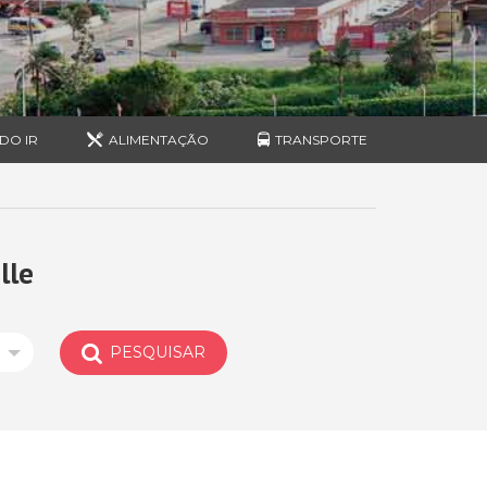
DO IR
ALIMENTAÇÃO
TRANSPORTE
lle
PESQUISAR