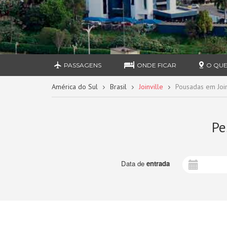
PASSAGENS
ONDE FICAR
O QUE
América do Sul
Brasil
Joinville
Pousadas em Join
Pe
Data de
entrada