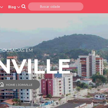
Blog
POUSADAS EM
NVILLE
HOME | JOINVILLE