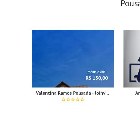
Pous
média diária
R$ 150,00
Valentina Ramos Pousada - Joinville-SC
A