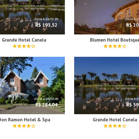
diária a partir de
diária a p
R$ 193,52
R$ 20
Grande Hotel Canela
Blumen Hotel Boutiqu
diária a partir de
diária a p
R$ 284,04
R$ 39
Don Ramon Hotel & Spa
Grande Hotel Canela