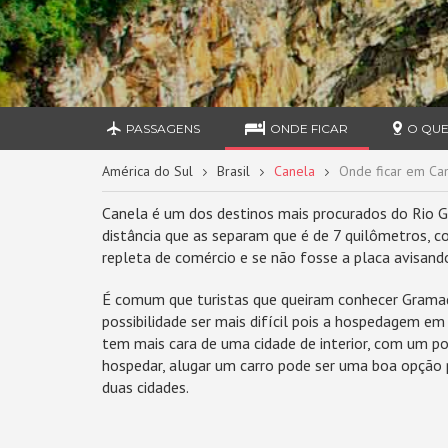
PASSAGENS
ONDE FICAR
O QUE
América do Sul
Brasil
Canela
Onde ficar em Ca
Canela é um dos destinos mais procurados do Rio Gr
distância que as separam que é de 7 quilômetros, c
repleta de comércio e se não fosse a placa avisand
É comum que turistas que queiram conhecer Grama
possibilidade ser mais difícil pois a hospedagem 
tem mais cara de uma cidade de interior, com um 
hospedar, alugar um carro pode ser uma boa opção p
duas cidades.