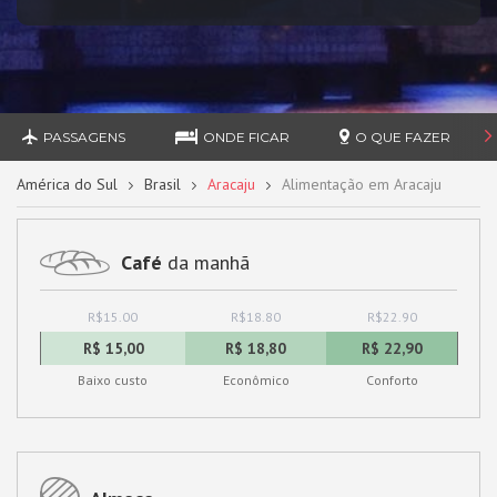
PASSAGENS
ONDE FICAR
O QUE FAZER
América do Sul
Brasil
Aracaju
Alimentação em Aracaju
Café
da manhã
R$15.00
R$18.80
R$22.90
R$ 15,00
R$ 18,80
R$ 22,90
Baixo custo
Econômico
Conforto