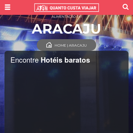
ALIMENTAÇÃO EM
ARACAJU
HOME | ARACAJU
Encontre
Hotéis baratos