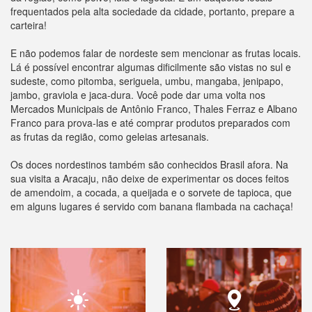
frequentados pela alta sociedade da cidade, portanto, prepare a
carteira!
E não podemos falar de nordeste sem mencionar as frutas locais.
Lá é possível encontrar algumas dificilmente são vistas no sul e
sudeste, como pitomba, seriguela, umbu, mangaba, jenipapo,
jambo, graviola e jaca-dura. Você pode dar uma volta nos
Mercados Municipais de Antônio Franco, Thales Ferraz e Albano
Franco para prova-las e até comprar produtos preparados com
as frutas da região, como geleias artesanais.
Os doces nordestinos também são conhecidos Brasil afora. Na
sua visita a Aracaju, não deixe de experimentar os doces feitos
de amendoim, a cocada, a queijada e o sorvete de tapioca, que
em alguns lugares é servido com banana flambada na cachaça!