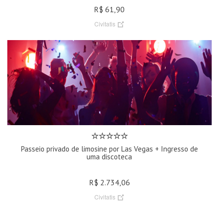
R$ 61,90
Civitatis
Passeio privado de limosine por Las Vegas + Ingresso de
uma discoteca
R$ 2.734,06
Civitatis