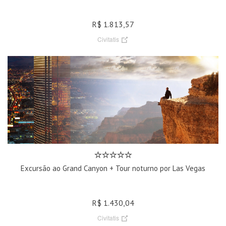
R$ 1.813,57
Civitatis
Excursão ao Grand Canyon + Tour noturno por Las Vegas
R$ 1.430,04
Civitatis