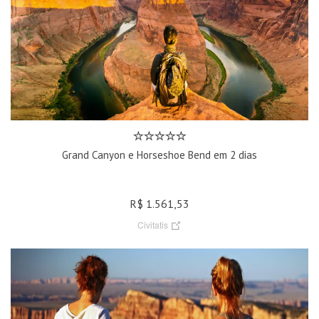
Grand Canyon e Horseshoe Bend em 2 dias
R$ 1.561,53
Civitatis