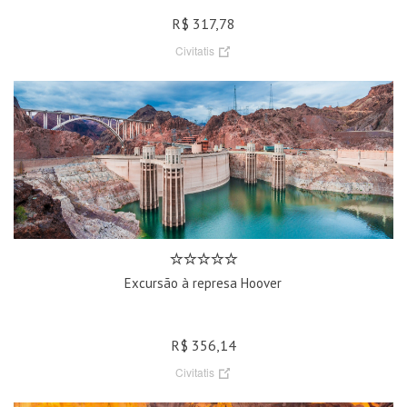
R$ 317,78
Civitatis
Excursão à represa Hoover
R$ 356,14
Civitatis