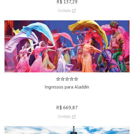
R$ 137,29
Civitatis
Ingressos para Aladdin
R$ 669,87
Civitatis