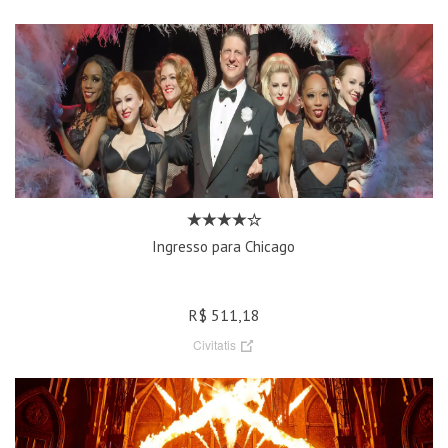
Ingresso para Chicago
R$ 511,18
Civitatis