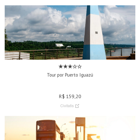
Tour por Puerto Iguazú
R$ 159,20
Civitatis