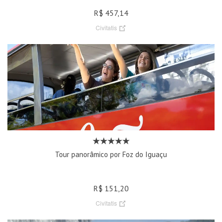
R$ 457,14
Civitatis
Tour panorâmico por Foz do Iguaçu
R$ 151,20
Civitatis