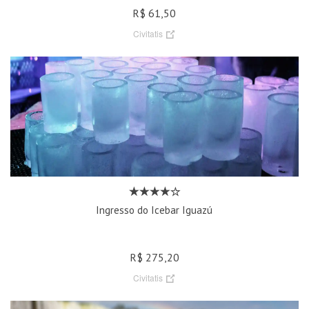
R$ 61,50
Civitatis
Ingresso do Icebar Iguazú
R$ 275,20
Civitatis