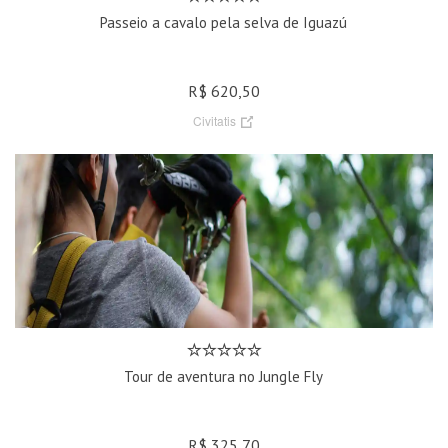
Passeio a cavalo pela selva de Iguazú
R$ 620,50
Civitatis
Tour de aventura no Jungle Fly
R$ 325,70