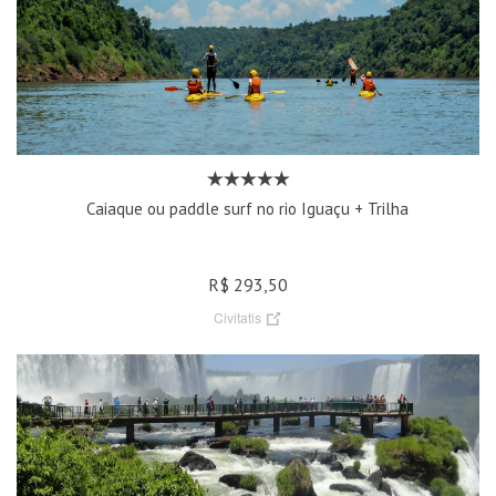
Caiaque ou paddle surf no rio Iguaçu + Trilha
R$ 293,50
Civitatis