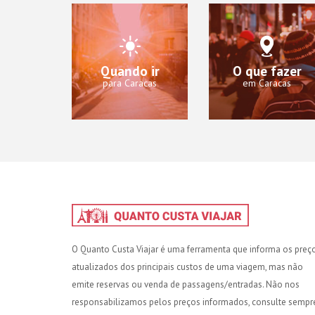
Quando ir
O que fazer
para Caracas
em Caracas
O Quanto Custa Viajar é uma ferramenta que informa os preç
atualizados dos principais custos de uma viagem, mas não
emite reservas ou venda de passagens/entradas. Não nos
responsabilizamos pelos preços informados, consulte sempr