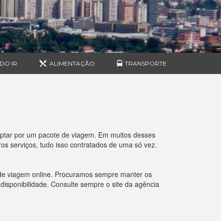
DO IR
ALIMENTAÇÃO
TRANSPORTE
optar por um pacote de viagem. Em muitos desses
s serviços, tudo isso contratados de uma só vez.
 de viagem online. Procuramos sempre manter os
 disponibilidade. Consulte sempre o site da agência