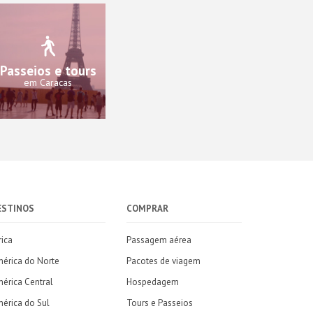
Passeios e tours
em Caracas
ESTINOS
COMPRAR
rica
Passagem aérea
érica do Norte
Pacotes de viagem
érica Central
Hospedagem
érica do Sul
Tours e Passeios