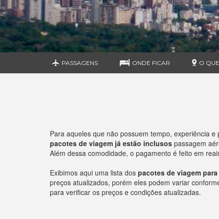
PASSAGENS
ONDE FICAR
O QUE
Para aqueles que não possuem tempo, experiência e 
pacotes de viagem já estão inclusos
passagem aérea
Além dessa comodidade, o pagamento é feito em reais 
Exibimos aqui uma lista dos
pacotes de viagem para
preços atualizados, porém eles podem variar conforme o
para verificar os preços e condições atualizadas.