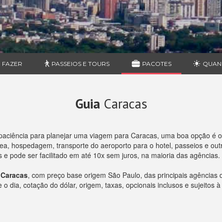
 FAZER
PASSEIOS E TOURS
PACOTES
QUAN
Guia
Caracas
paciência para planejar uma viagem para Caracas, uma boa opção é 
, hospedagem, transporte do aeroporto para o hotel, passeios e outro
e pode ser facilitado em até 10x sem juros, na maioria das agências.
 Caracas
, com preço base origem São Paulo, das principais agências
 dia, cotação do dólar, origem, taxas, opcionais inclusos e sujeitos à