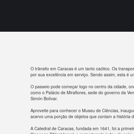
O trânsito em Caracas é um tanto caótico. Os transpor
por sua excelência em serviço. Sendo assim, esta é 
O passeio pode começar logo no centro da cidade, onde 
como o Palácio de Miraflores, sede do governo da Ven
Simón Bolívar.
Aproveite para conhecer o Museu de Ciências, inaugu
acervo uma porção de objetos que contam a história da
A Catedral de Caracas, fundada em 1641, foi a primeir