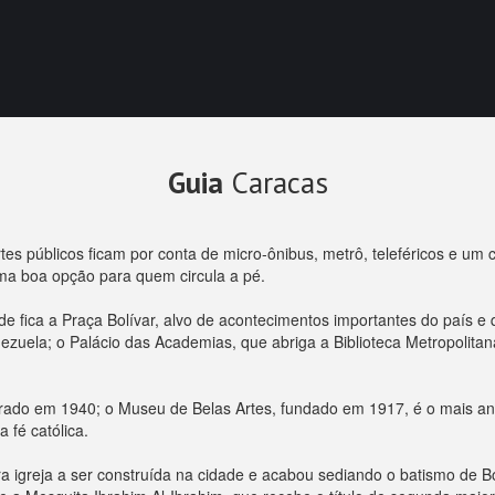
Guia
Caracas
tes públicos ficam por conta de micro-ônibus, metrô, teleféricos e um
uma boa opção para quem circula a pé.
fica a Praça Bolívar, alvo de acontecimentos importantes do país e que
ezuela; o Palácio das Academias, que abriga a Biblioteca Metropolita
rado em 1940; o Museu de Belas Artes, fundado em 1917, é o mais an
 fé católica.
a igreja a ser construída na cidade e acabou sediando o batismo de Bol