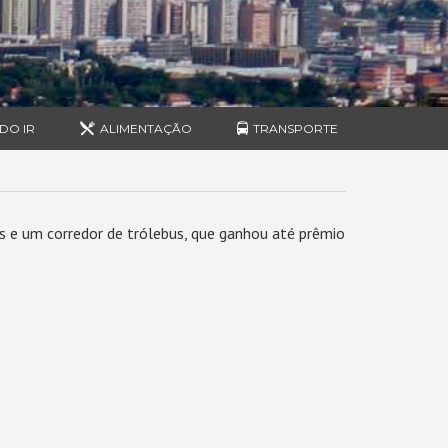
DO IR
ALIMENTAÇÃO
TRANSPORTE
os e um corredor de trólebus, que ganhou até prêmio