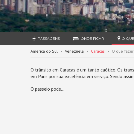
PASSAGENS
ONDE FICAR
O QUE
América do Sul
Venezuela
Caracas
O que fazer
O trânsito em Caracas é um tanto caótico. Os trans
em Paris por sua excelência em serviço. Sendo assi
O passeio pode...