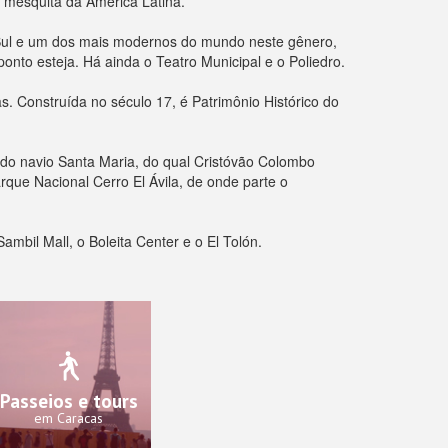
r mesquita da América Latina.
 Sul e um dos mais modernos do mundo neste gênero,
onto esteja. Há ainda o Teatro Municipal e o Poliedro.
. Construída no século 17, é Patrimônio Histórico do
a do navio Santa Maria, do qual Cristóvão Colombo
rque Nacional Cerro El Ávila, de onde parte o
mbil Mall, o Boleita Center e o El Tolón.
Passeios e tours
em Caracas