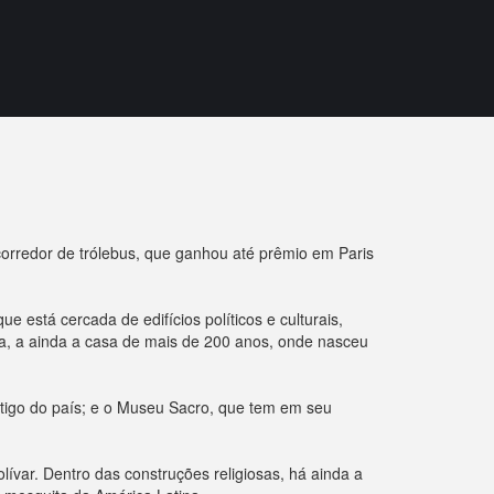
 corredor de trólebus, que ganhou até prêmio em Paris
 está cercada de edifícios políticos e culturais,
na, a ainda a casa de mais de 200 anos, onde nasceu
tigo do país; e o Museu Sacro, que tem em seu
ívar. Dentro das construções religiosas, há ainda a