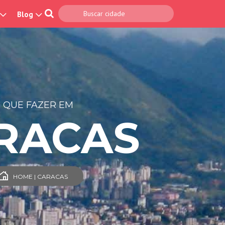
Blog
 QUE FAZER EM
RACAS
HOME | CARACAS