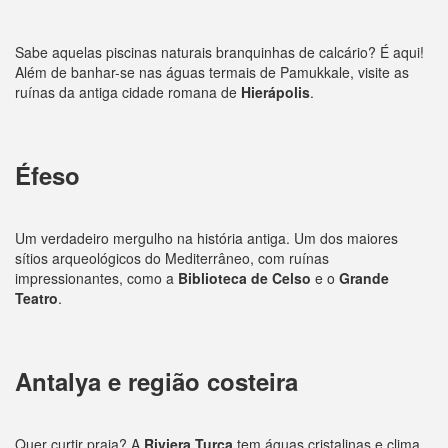
Sabe aquelas piscinas naturais branquinhas de calcário? É aqui!
Além de banhar-se nas águas termais de Pamukkale, visite as
ruínas da antiga cidade romana de
Hierápolis
.
Éfeso
Um verdadeiro mergulho na história antiga. Um dos maiores
sítios arqueológicos do Mediterrâneo, com ruínas
impressionantes, como a
Biblioteca de Celso
e o
Grande
Teatro
.
Antalya e região costeira
Quer curtir praia? A
Riviera Turca
tem águas cristalinas e clima