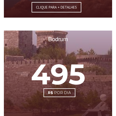
CLIQUE PARA + DETALHES
Bodrum
495
R$
POR DIA