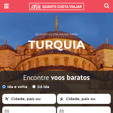
QUANTO CUSTA VIAJAR PARA
TURQUIA
Encontre
voos baratos
Ida e volta
Só ida
Cidade, país ou
Cidade, país ou
região
região