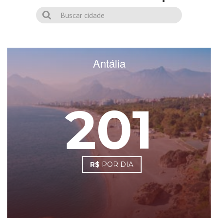
Antália
201
R$
POR DIA