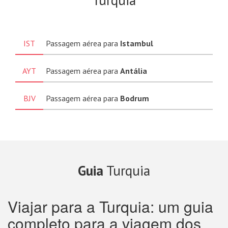
Turquia
IST
Passagem aérea para
Istambul
AYT
Passagem aérea para
Antália
BJV
Passagem aérea para
Bodrum
Guia
Turquia
Viajar para a Turquia: um guia
completo para a viagem dos