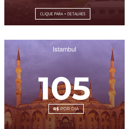
CLIQUE PARA + DETALHES
Istambul
105
R$
POR DIA