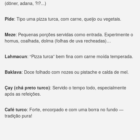
(döner, adana, ?i?...)
Pide
: Tipo uma pizza turca, com carne, queijo ou vegetais.
Meze
: Pequenas porções servidas como entrada. Experimente o
homus, coalhada, dolma (folhas de uva recheadas)…
Lahmacun
: “Pizza turca” bem fina com carne moída temperada.
Baklava
: Doce folhado com nozes ou pistache e calda de mel.
Çay (chá preto turco)
: Servido o tempo todo, especialmente
após as refeições.
Café turco
: Forte, encorpado e com uma borra no fundo —
tradição pura!