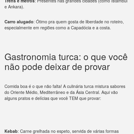
Trens e metrôs
: Presentes nas grandes cidades (como Istambul
e Ankara).
Carro alugado
: Ótimo pra quem gosta de liberdade no roteiro,
especialmente em regiões como a Capadócia e a costa.
Gastronomia turca: o que você
não pode deixar de provar
Comida boa é o que não falta! A culinária turca mistura sabores
do Oriente Médio, Mediterrâneo e da Ásia Central. Aqui vão
alguns pratos e delícias que você TEM que provar:
Kebab
: Carne grelhada no espeto, servida de várias formas