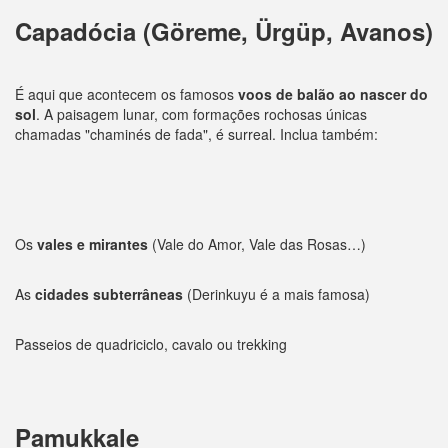
Capadócia (Göreme, Ürgüp, Avanos)
É aqui que acontecem os famosos
voos de balão ao nascer do
sol
. A paisagem lunar, com formações rochosas únicas
chamadas "chaminés de fada", é surreal. Inclua também:
Os
vales e mirantes
(Vale do Amor, Vale das Rosas…)
As
cidades subterrâneas
(Derinkuyu é a mais famosa)
Passeios de quadriciclo, cavalo ou trekking
Pamukkale