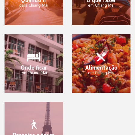
para Chiang Mai
em Chiang Mai
Onde ficar
Alimentação
em Chiang Mai
em Chiang Mai
Passeios e tours