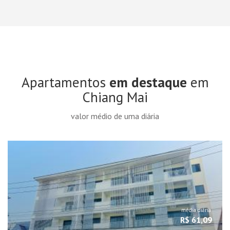
Apartamentos
em destaque
em
Chiang Mai
valor médio de uma diária
média diária
R$ 61,09