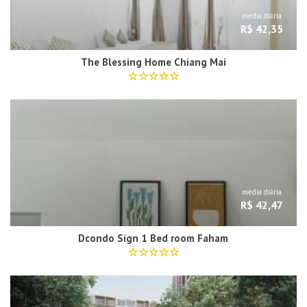
média diária
R$ 42,35
The Blessing Home Chiang Mai
média diária
R$ 42,47
Dcondo Sign 1 Bed room Faham