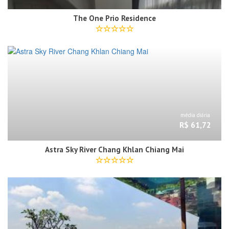
The One Prio Residence
média diária
R$ 61,72
Astra Sky River Chang Khlan Chiang Mai