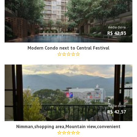
média diária
R$ 42,53
Modern Condo next to Central Festival
média diária
R$ 42,57
Nimman,shopping area,Mountain view,convenient