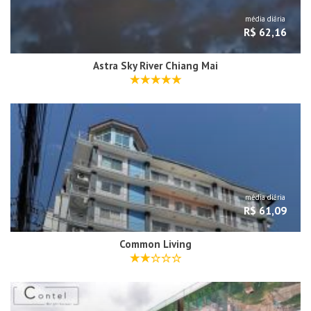
média diária
R$ 62,16
Astra Sky River Chiang Mai
média diária
R$ 61,09
Common Living