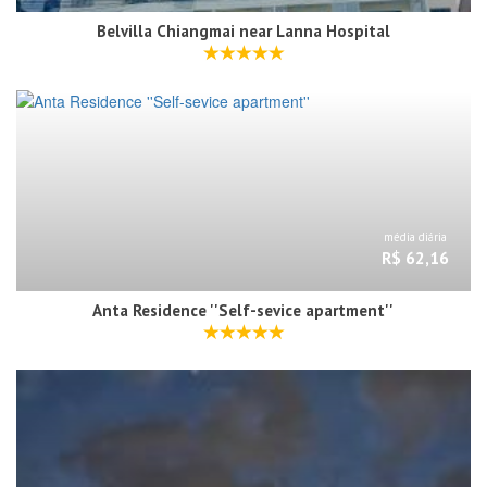
Belvilla Chiangmai near Lanna Hospital
média diária
R$ 62,16
Anta Residence ''Self-sevice apartment''