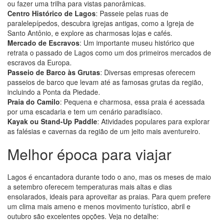
ou fazer uma trilha para vistas panorâmicas.
Centro Histórico de Lagos
: Passeie pelas ruas de
paralelepípedos, descubra igrejas antigas, como a Igreja de
Santo Antônio, e explore as charmosas lojas e cafés.
Mercado de Escravos
: Um importante museu histórico que
retrata o passado de Lagos como um dos primeiros mercados de
escravos da Europa.
Passeio de Barco às Grutas
: Diversas empresas oferecem
passeios de barco que levam até as famosas grutas da região,
incluindo a Ponta da Piedade.
Praia do Camilo
: Pequena e charmosa, essa praia é acessada
por uma escadaria e tem um cenário paradisíaco.
Kayak ou Stand-Up Paddle
: Atividades populares para explorar
as falésias e cavernas da região de um jeito mais aventureiro.
Melhor época para viajar
Lagos é encantadora durante todo o ano, mas os meses de maio
a setembro oferecem temperaturas mais altas e dias
ensolarados, ideais para aproveitar as praias. Para quem prefere
um clima mais ameno e menos movimento turístico, abril e
outubro são excelentes opções. Veja no detalhe: