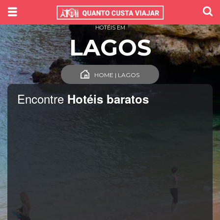
HOTÉIS EM
LAGOS
HOME | LAGOS
Encontre
Hotéis baratos