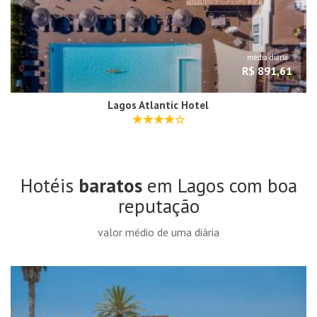
média diária
R$ 891,61
Lagos Atlantic Hotel
Hotéis
baratos
em Lagos com boa
reputação
valor médio de uma diária