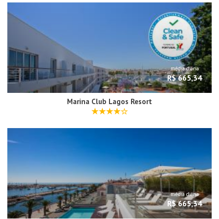
média diária
R$ 665,34
Marina Club Lagos Resort
média diária
R$ 665,34