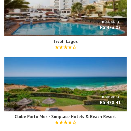
média diária
R$ 473,02
Tivoli Lagos
média diária
R$ 478,41
Clube Porto Mos - Sunplace Hotels & Beach Resort