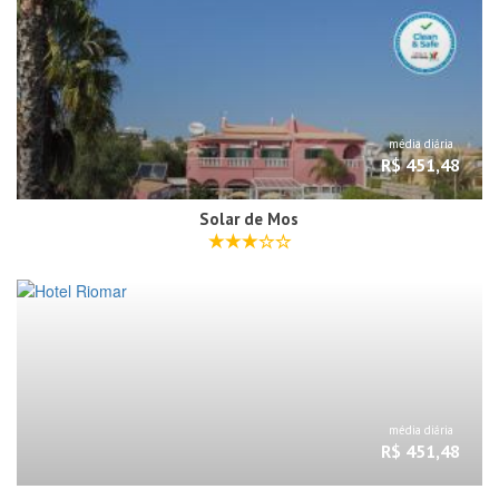
média diária
R$ 451,48
Solar de Mos
média diária
R$ 451,48