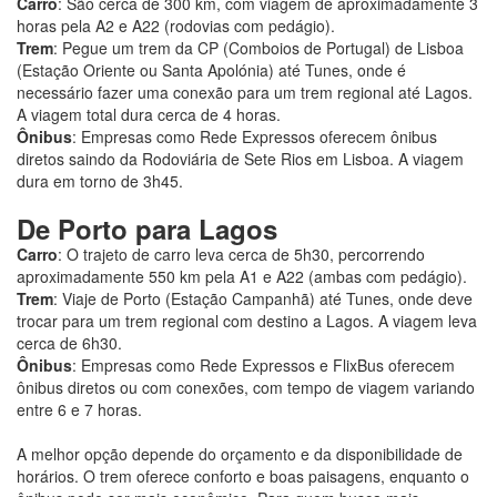
Carro
: São cerca de 300 km, com viagem de aproximadamente 3
horas pela A2 e A22 (rodovias com pedágio).
Trem
: Pegue um trem da CP (Comboios de Portugal) de Lisboa
(Estação Oriente ou Santa Apolónia) até Tunes, onde é
necessário fazer uma conexão para um trem regional até Lagos.
A viagem total dura cerca de 4 horas.
Ônibus
: Empresas como Rede Expressos oferecem ônibus
diretos saindo da Rodoviária de Sete Rios em Lisboa. A viagem
dura em torno de 3h45.
De Porto para Lagos
Carro
: O trajeto de carro leva cerca de 5h30, percorrendo
aproximadamente 550 km pela A1 e A22 (ambas com pedágio).
Trem
: Viaje de Porto (Estação Campanhã) até Tunes, onde deve
trocar para um trem regional com destino a Lagos. A viagem leva
cerca de 6h30.
Ônibus
: Empresas como Rede Expressos e FlixBus oferecem
ônibus diretos ou com conexões, com tempo de viagem variando
entre 6 e 7 horas.
A melhor opção depende do orçamento e da disponibilidade de
horários. O trem oferece conforto e boas paisagens, enquanto o