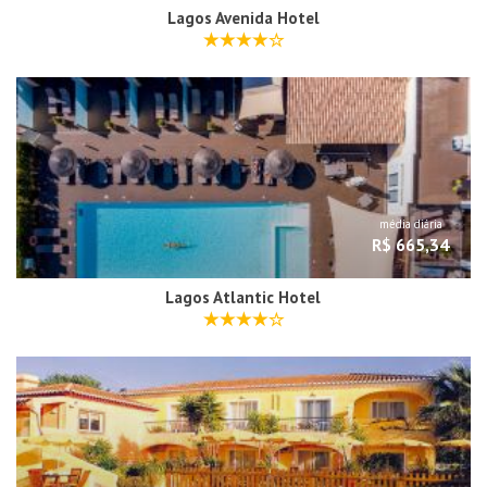
Lagos Avenida Hotel
média diária
R$ 665,34
Lagos Atlantic Hotel