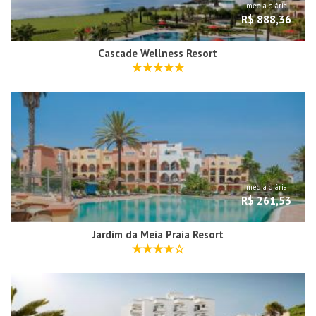
média diária
R$ 888,36
Cascade Wellness Resort
média diária
R$ 261,53
Jardim da Meia Praia Resort