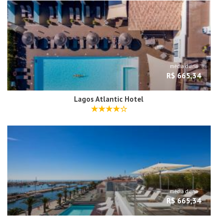
média diária
R$ 665,34
Lagos Atlantic Hotel
média diária
R$ 665,34