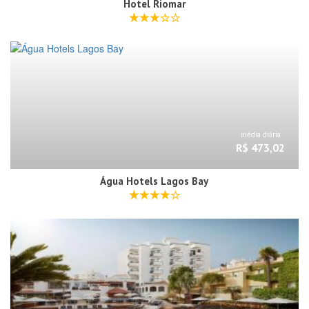
Hotel Riomar
média diária
R$ 473,02
Água Hotels Lagos Bay