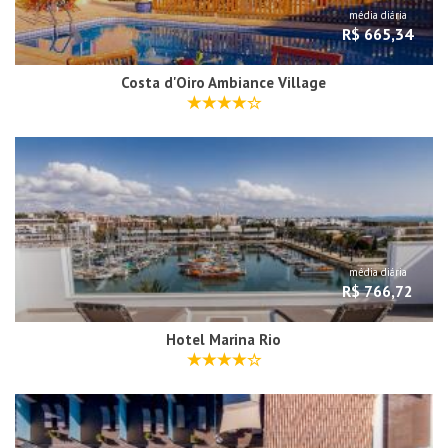
média diária
R$ 665,34
Costa d'Oiro Ambiance Village
média diária
R$ 766,72
Hotel Marina Rio