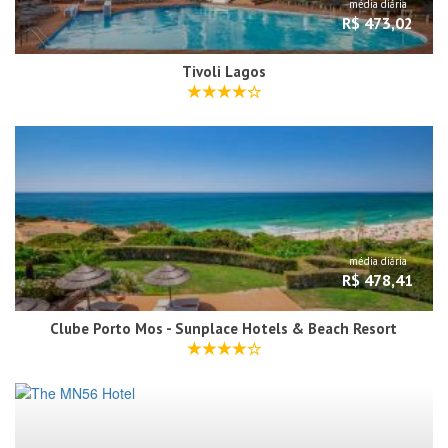
média diária
R$ 473,02
Tivoli Lagos
média diária
R$ 478,41
Clube Porto Mos - Sunplace Hotels & Beach Resort