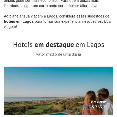
ônibus pode ser mais econômico. Para quem busca mais
liberdade, alugar um carro pode ser a melhor alternativa.
Ao planejar sua viagem a Lagos, considere essas sugestões de
hotéis em Lagos
para tornar sua experiência inesquecível. Boa
viagem!
Hotéis
em destaque
em Lagos
valor médio de uma diária
média diária
R$ 763,31