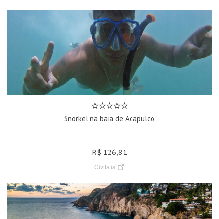
Snorkel na baía de Acapulco
R$ 126,81
Civitatis