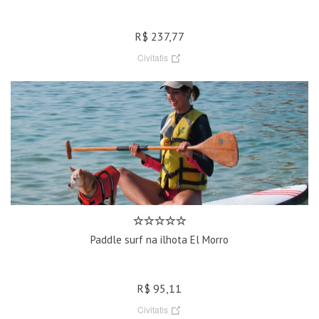
R$ 237,77
Civitatis
Paddle surf na ilhota El Morro
R$ 95,11
Civitatis