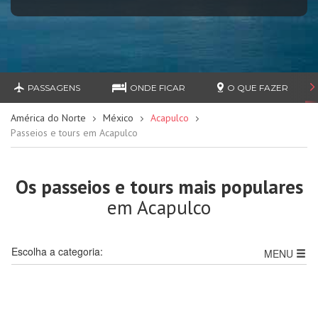
PASSAGENS
ONDE FICAR
O QUE FAZER
América do Norte
México
Acapulco
Passeios e tours em Acapulco
Os passeios e tours mais populares
em Acapulco
Escolha a categoria:
MENU