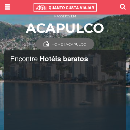
PASSEIOS EM
ACAPULCO
HOME | ACAPULCO
Encontre
Hotéis baratos