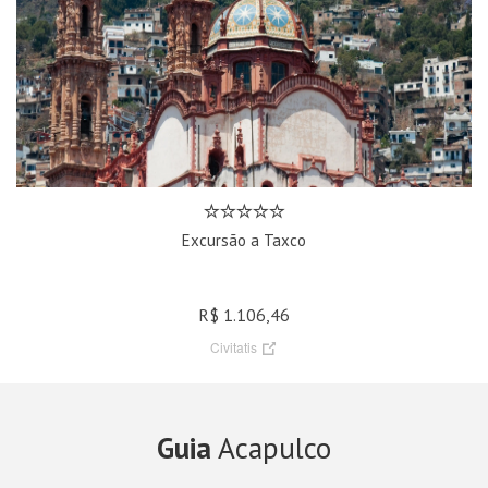
Excursão a Taxco
R$ 1.106,46
Civitatis
Guia
Acapulco