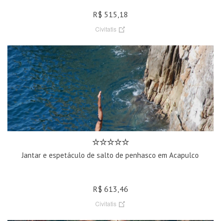
R$ 515,18
Civitatis
Jantar e espetáculo de salto de penhasco em Acapulco
R$ 613,46
Civitatis