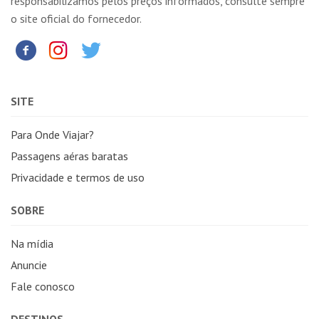
responsabilizamos pelos preços informados, consulte sempre
o site oficial do fornecedor.
SITE
Para Onde Viajar?
Passagens aéras baratas
Privacidade e termos de uso
SOBRE
Na mídia
Anuncie
Fale conosco
DESTINOS