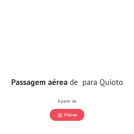
Passagem aérea
de
para Quioto
A partir de
Filtros