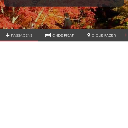
PASSAGENS
ONDE FICAR
O QUE FAZER