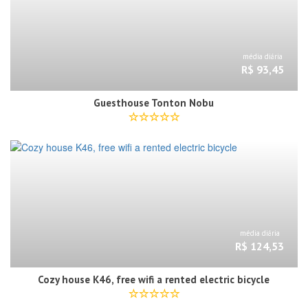
média diária
R$ 93,45
Guesthouse Tonton Nobu
média diária
R$ 124,53
Cozy house K46, free wifi a rented electric bicycle