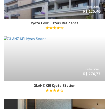
média diária
R$ 125,40
Kyoto Four Sisters Residence
média diária
R$ 276,77
GLANZ KEI Kyoto Station