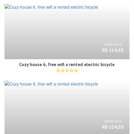
média diária
R$ 124,53
Cozy house 6, free wifi a rented electric bicycle
média diária
R$ 124,53