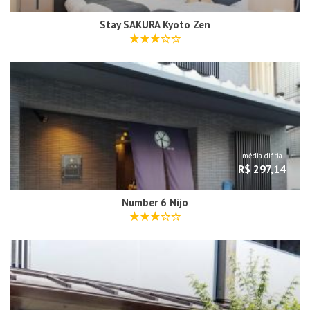
Stay SAKURA Kyoto Zen
média diária
R$ 297,14
Number 6 Nijo