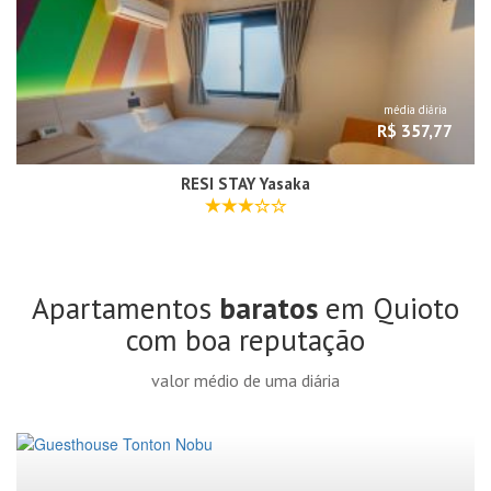
média diária
R$ 357,77
RESI STAY Yasaka
Apartamentos
baratos
em Quioto
com boa reputação
valor médio de uma diária