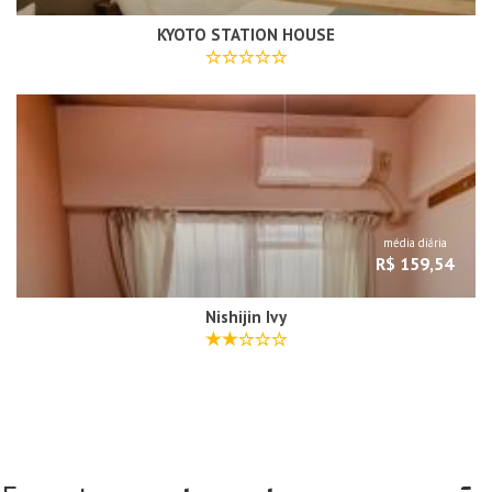
KYOTO STATION HOUSE
média diária
R$ 159,54
Nishijin Ivy