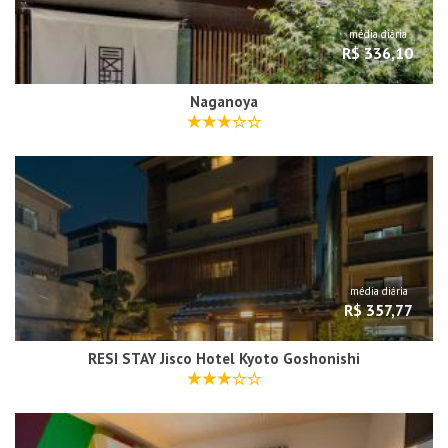
média diária
R$ 336,10
Naganoya
média diária
R$ 357,77
RESI STAY Jisco Hotel Kyoto Goshonishi