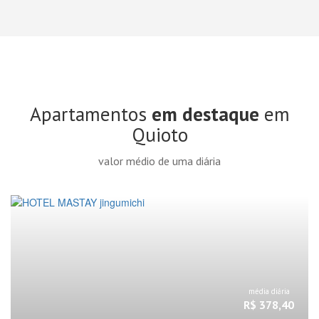
Apartamentos
em destaque
em
Quioto
valor médio de uma diária
média diária
R$ 378,40