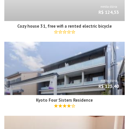
média diária
R$ 124,53
Cozy house 31, free wifi a rented electric bicycle
média diária
R$ 125,40
Kyoto Four Sisters Residence