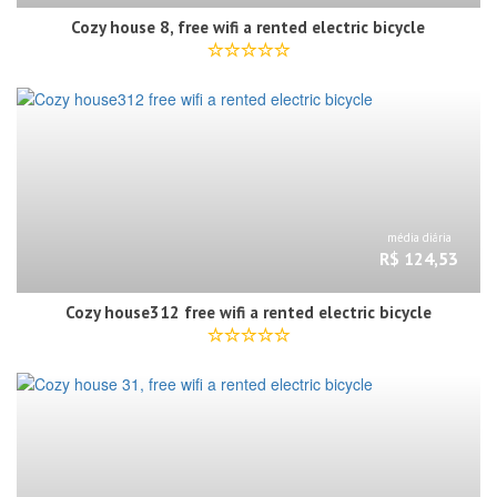
Cozy house 8, free wifi a rented electric bicycle
média diária
R$ 124,53
Cozy house312 free wifi a rented electric bicycle