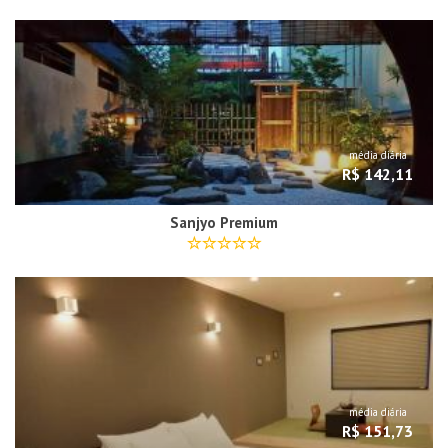
média diária
R$ 142,11
Sanjyo Premium
média diária
R$ 151,73