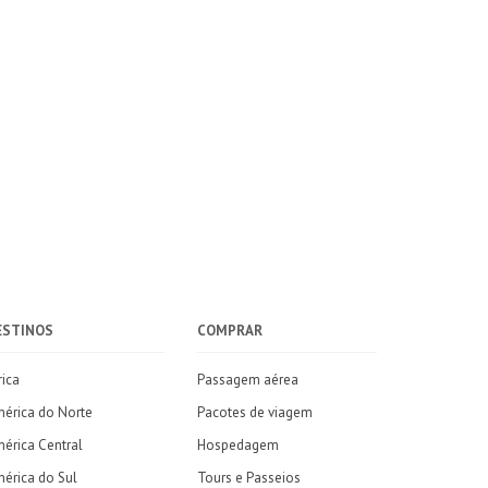
ESTINOS
COMPRAR
rica
Passagem aérea
érica do Norte
Pacotes de viagem
érica Central
Hospedagem
érica do Sul
Tours e Passeios