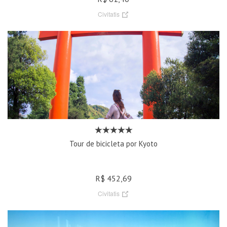
Civitatis
Tour de bicicleta por Kyoto
R$ 452,69
Civitatis