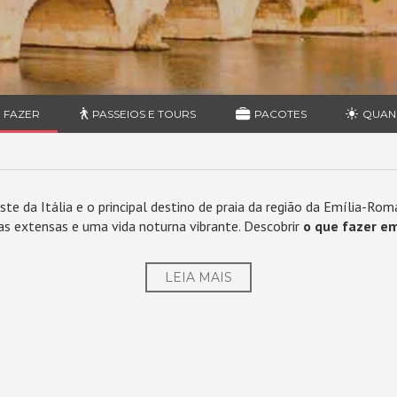
 FAZER
PASSEIOS E TOURS
PACOTES
QUAN
te da Itália e o principal destino de praia da região da Emília-Rom
ias extensas e uma vida noturna vibrante. Descobrir
o que fazer em
LEIA MAIS