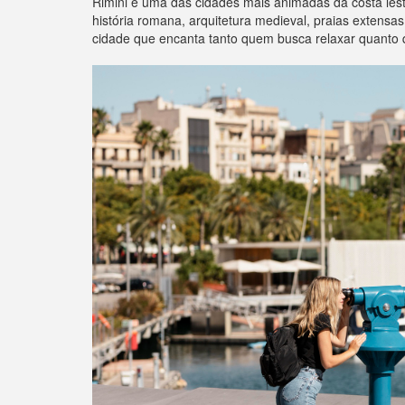
Rimini é uma das cidades mais animadas da costa leste
história romana, arquitetura medieval, praias extensa
cidade que encanta tanto quem busca relaxar quanto q