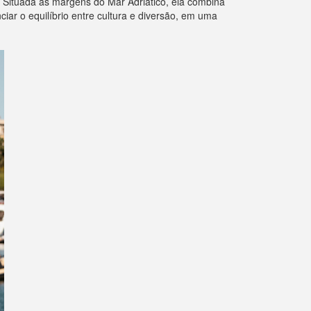
. Situada às margens do Mar Adriático, ela combina
ciar o equilíbrio entre cultura e diversão, em uma