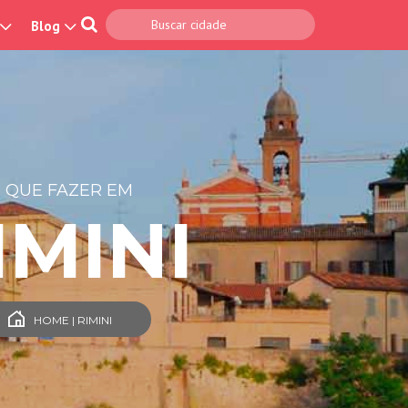
Blog
 QUE FAZER EM
IMINI
HOME | RIMINI