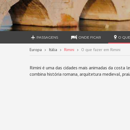
PASSAGENS
ONDE FICAR
O QUE
Europa
Itália
Rimini
O que fazer em Rimini
Rimini é uma das cidades mais animadas da costa les
combina história romana, arquitetura medieval, pra