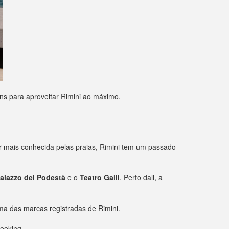
ens para aproveitar Rimini ao máximo.
r mais conhecida pelas praias, Rimini tem um passado
alazzo del Podestà
e o
Teatro Galli
. Perto dali, a
ma das marcas registradas de Rimini.
Booking.