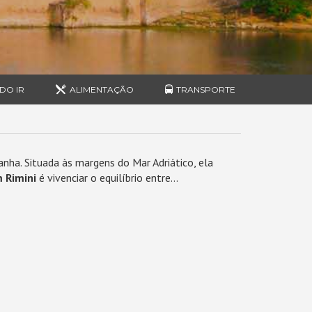
DO IR
ALIMENTAÇÃO
TRANSPORTE
anha. Situada às margens do Mar Adriático, ela
 Rimini
é vivenciar o equilíbrio entre...