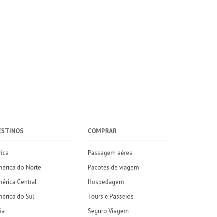
ESTINOS
COMPRAR
rica
Passagem aérea
érica do Norte
Pacotes de viagem
érica Central
Hospedagem
érica do Sul
Tours e Passeios
ia
Seguro Viagem