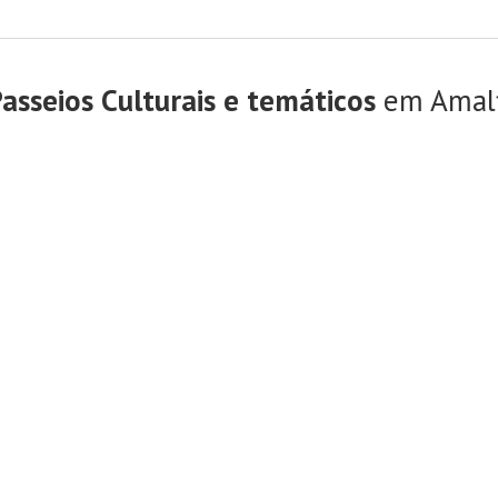
asseios Culturais e temáticos
em Amalf