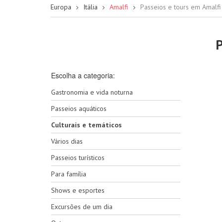
Europa
Itália
Amalfi
Passeios e tours em Amalfi
P
Escolha a categoria:
Gastronomia e vida noturna
Passeios aquáticos
Culturais e temáticos
Vários dias
Passeios turísticos
Para família
Shows e esportes
Excursões de um dia