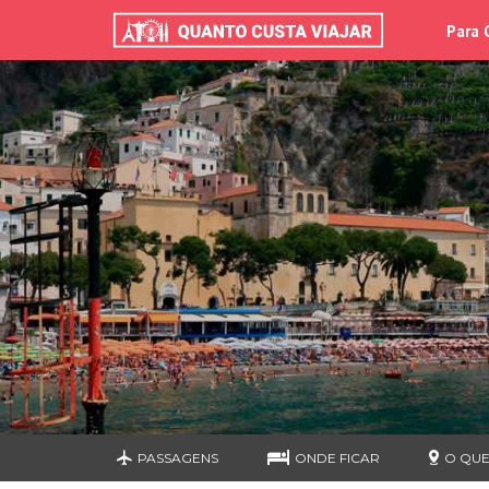
Para 
PASSAGENS
ONDE FICAR
O QUE