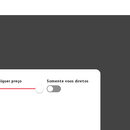
lquer preço
Somente voos diretos