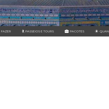
 FAZER
PASSEIOS E TOURS
PACOTES
QUAN