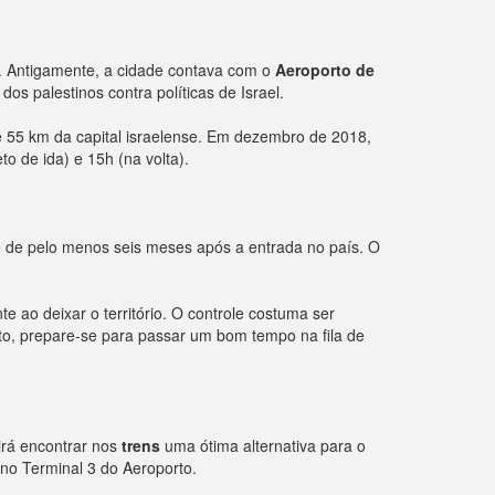
. Antigamente, a cidade contava com o
Aeroporto de
os palestinos contra políticas de Israel.
de 55 km da capital israelense. Em dezembro de 2018,
to de ida) e 15h (na volta).
 de pelo menos seis meses após a entrada no país. O
 ao deixar o território. O controle costuma ser
to, prepare-se para passar um bom tempo na fila de
rá encontrar nos
trens
uma ótima alternativa para o
 no Terminal 3 do Aeroporto.