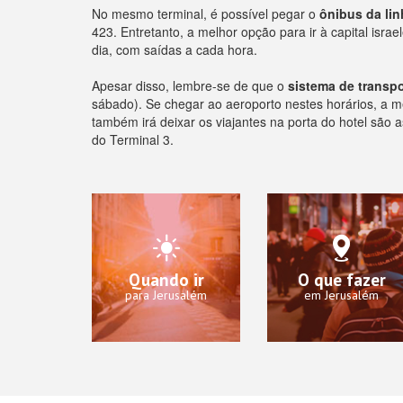
No mesmo terminal, é possível pegar o
ônibus da lin
423. Entretanto, a melhor opção para ir à capital isra
dia, com saídas a cada hora.
Apesar disso, lembre-se de que o
sistema de transpo
sábado). Se chegar ao aeroporto nestes horários, a
também irá deixar os viajantes na porta do hotel são a
do Terminal 3.
Quando ir
O que fazer
para Jerusalém
em Jerusalém