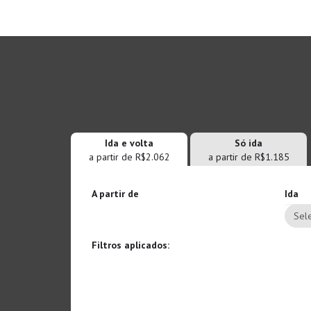
Ida e volta
Só ida
a partir de R$2.062
a partir de R$1.185
A partir de
Ida
Sele
Filtros aplicados: