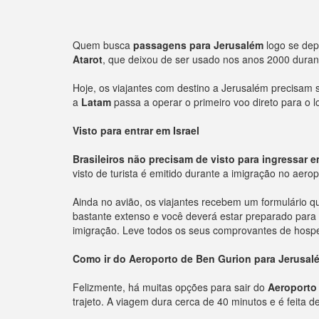
Quem busca
passagens para Jerusalém
logo se dep
Atarot
, que deixou de ser usado nos anos 2000 durante
Hoje, os viajantes com destino a Jerusalém precisam s
a
Latam
passa a operar o primeiro voo direto para o 
Visto para entrar em Israel
Brasileiros não precisam de visto para ingressar e
visto de turista é emitido durante a imigração no aero
Ainda no avião, os viajantes recebem um formulário q
bastante extenso e você deverá estar preparado para 
imigração. Leve todos os seus comprovantes de hospe
Como ir do Aeroporto de Ben Gurion para Jerusal
Felizmente, há muitas opções para sair do
Aeroporto 
trajeto. A viagem dura cerca de 40 minutos e é feita 