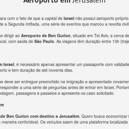
ara com o fato de que a capital de
Israel
não possui aeroporto próprio
 a Segunda Intifada, uma série de eventos que marcou a revolta civil d
e dirigir ao
Aeroporto de Ben Gurion
, situado em Tel Aviv, a cerca 
local, com saída de
São Paulo
. As viagens têm duração entre 13h (traje
m Israel
, é necessário apenas apresentar um passaporte com validade
porto e tem duração de até noventa dias.
ue deve ser entregue preenchido na imigração e apresentado novamente
responder a uma série de perguntas antes de entrar em Israel. Portan
dagem, passagens e passeios e apresente-os caso solicitado.
ém
de Ben Gurion com destino a Jerusalém
. Quem busca economizar i
de maneira confortável. Os veículos saem de uma plataforma localizada