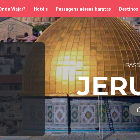
Onde Viajar?
Hotéis
Passagens aéreas baratas
Destinos
PAS
JER