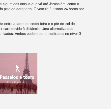
em algum dos ônibus que vá até Jerusalém, como o
do piso do aeroporto. O veículo funciona 24 horas por
 entre a tarde de sexta-feira e o pôr-do-sol de
ir caro devido à distância. Uma alternativa que
 privados. Ambos podem ser encontrados no nível G
Passeios e tours
em Jerusalém