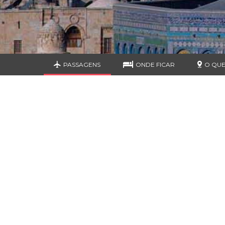
PASSAGENS
ONDE FICAR
O QUE