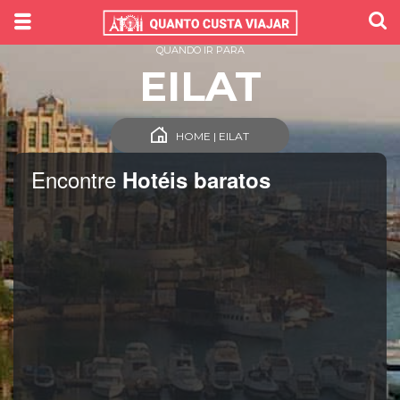
QUANDO IR PARA
EILAT
HOME | EILAT
Encontre
Hotéis baratos