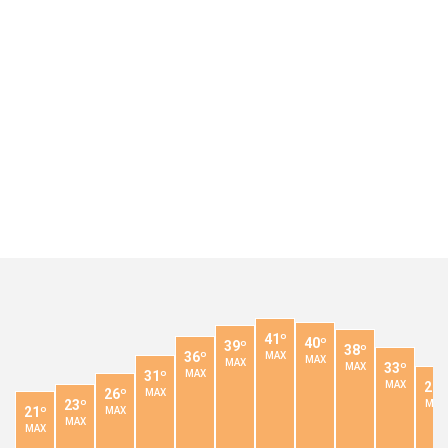
41º
40º
39º
38º
36º
MAX
MAX
MAX
33º
MAX
31º
MAX
28º
MAX
26º
MAX
23º
MAX
21º
MAX
MAX
MAX