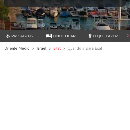
PASSAGENS
ONDE FICAR
O QUE FAZER
Oriente Médio
Israel
Eilat
Quando ir para Eilat