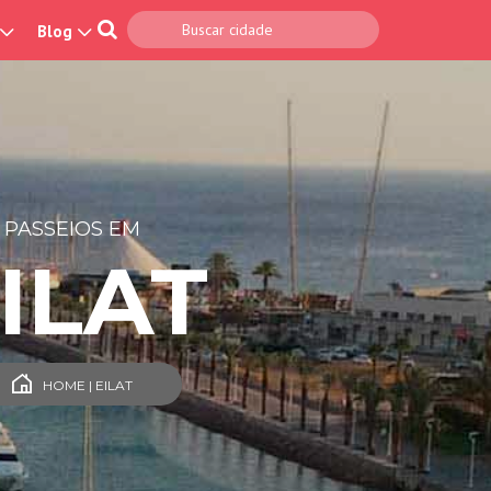
Blog
PASSEIOS EM
ILAT
HOME | EILAT