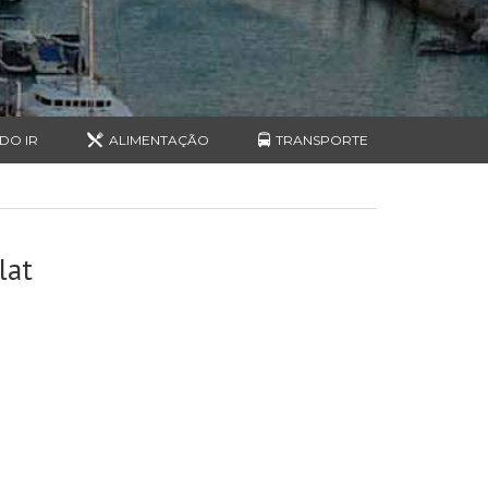
DO IR
ALIMENTAÇÃO
TRANSPORTE
lat