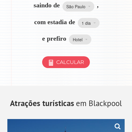
saindo de
,
São Paulo
com estadia de
1 dia
e prefiro
Hotel
CALCULAR
Atrações turísticas
em Blackpool