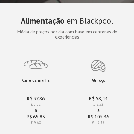
Alimentação
em Blackpool
Média de preços por dia com base em centenas de
experiências
Café
da manhã
Almoço
R$ 37,86
R$ 58,44
£ 5.52
£ 8.52
a
a
R$ 65,85
R$ 105,36
£ 9.60
£ 15.36