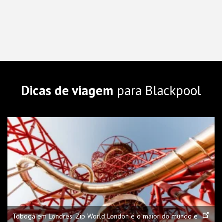
Dicas de viagem
para Blackpool
Tobogã em Londres: Zip World London é o maior do mundo e