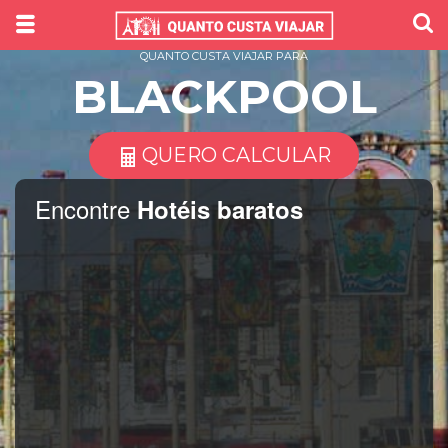
QUANTO CUSTA VIAJAR PARA
BLACKPOOL
QUERO CALCULAR
Encontre
Hotéis baratos