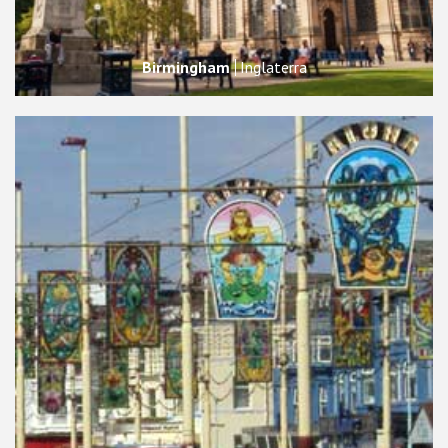
Birmingham
Inglaterra