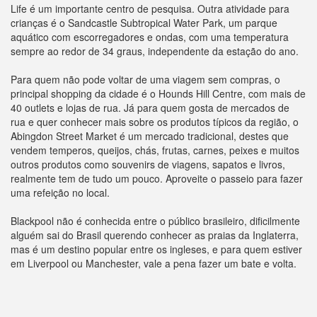
Life é um importante centro de pesquisa. Outra atividade para
crianças é o Sandcastle Subtropical Water Park, um parque
aquático com escorregadores e ondas, com uma temperatura
sempre ao redor de 34 graus, independente da estação do ano.
Para quem não pode voltar de uma viagem sem compras, o
principal shopping da cidade é o Hounds Hill Centre, com mais de
40 outlets e lojas de rua. Já para quem gosta de mercados de
rua e quer conhecer mais sobre os produtos típicos da região, o
Abingdon Street Market é um mercado tradicional, destes que
vendem temperos, queijos, chás, frutas, carnes, peixes e muitos
outros produtos como souvenirs de viagens, sapatos e livros,
realmente tem de tudo um pouco. Aproveite o passeio para fazer
uma refeição no local.
Blackpool não é conhecida entre o público brasileiro, dificilmente
alguém sai do Brasil querendo conhecer as praias da Inglaterra,
mas é um destino popular entre os ingleses, e para quem estiver
em Liverpool ou Manchester, vale a pena fazer um bate e volta.