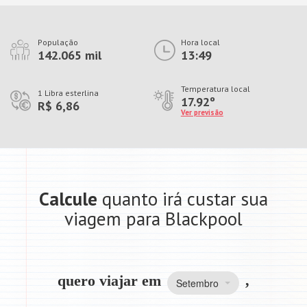
População
Hora local
142.065 mil
13:49
Temperatura local
1 Libra esterlina
17.92º
R$ 6,86
Ver previsão
Calcule
quanto irá custar sua
viagem para Blackpool
quero viajar em
,
Setembro