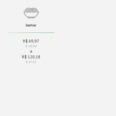
Jantar
R$ 69,97
£ 10.20
a
R$ 120,18
£ 17.52