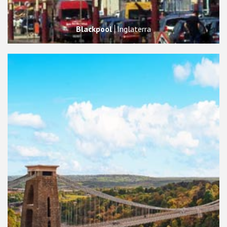
Blackpool
Inglaterra