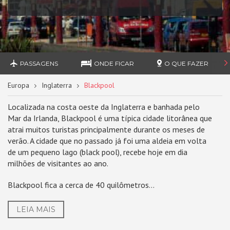
PASSAGENS
ONDE FICAR
O QUE FAZER
Europa
Inglaterra
Blackpool
Localizada na costa oeste da Inglaterra e banhada pelo
Mar da Irlanda, Blackpool é uma típica cidade litorânea que
atrai muitos turistas principalmente durante os meses de
verão. A cidade que no passado já foi uma aldeia em volta
de um pequeno lago (black pool), recebe hoje em dia
milhões de visitantes ao ano.
Blackpool fica a cerca de 40 quilômetros...
LEIA MAIS