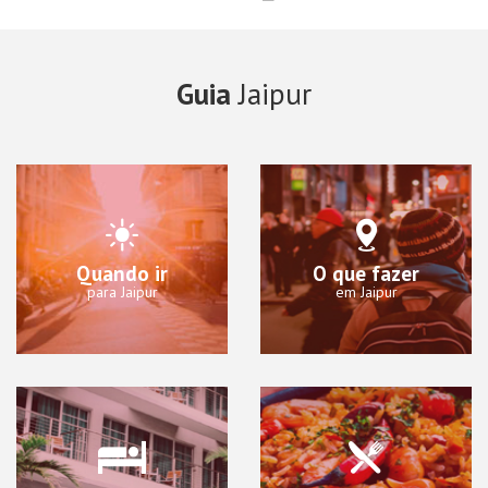
Guia
Jaipur
Quando ir
O que fazer
para Jaipur
em Jaipur