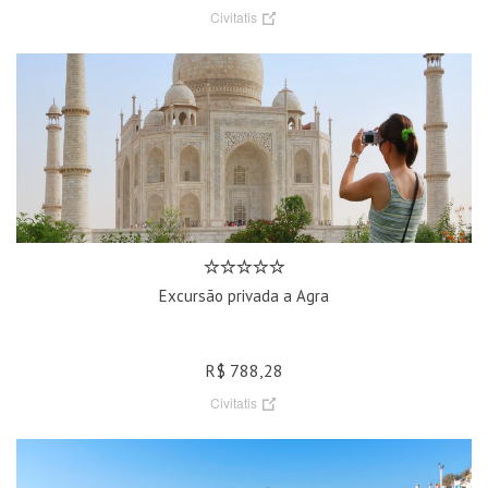
Civitatis
Excursão privada a Agra
R$ 788,28
Civitatis