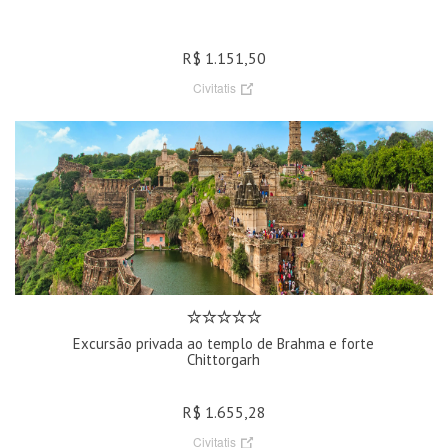
R$ 1.151,50
Civitatis
Excursão privada ao templo de Brahma e forte
Chittorgarh
R$ 1.655,28
Civitatis