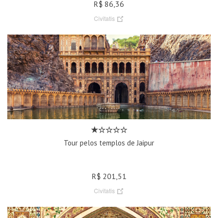
R$ 86,36
Civitatis
Tour pelos templos de Jaipur
R$ 201,51
Civitatis