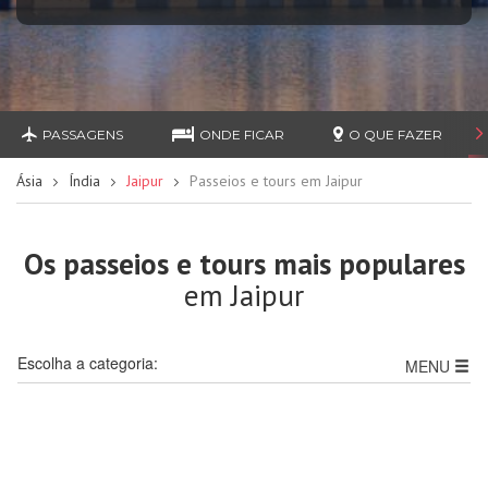
PASSAGENS
ONDE FICAR
O QUE FAZER
Ásia
Índia
Jaipur
Passeios e tours em Jaipur
Os passeios e tours mais populares
em Jaipur
Escolha a categoria:
MENU