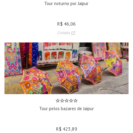
Tour noturno por Jaipur
R$ 46,06
Civitatis
Tour pelos bazares de Jaipur
R$ 423,89