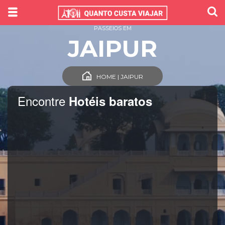
PASSEIOS EM
JAIPUR
HOME | JAIPUR
Encontre
Hotéis baratos