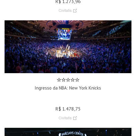
R$ 1.273,96
Civitatis
Ingresso da NBA: New York Knicks
R$ 1.478,75
Civitatis