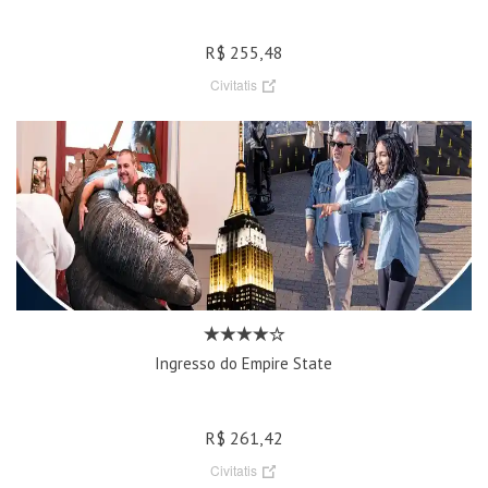
R$ 255,48
Civitatis
Ingresso do Empire State
R$ 261,42
Civitatis