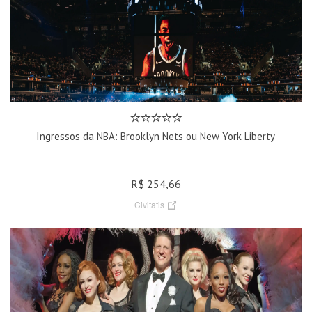
Ingressos da NBA: Brooklyn Nets ou New York Liberty
R$ 254,66
Civitatis