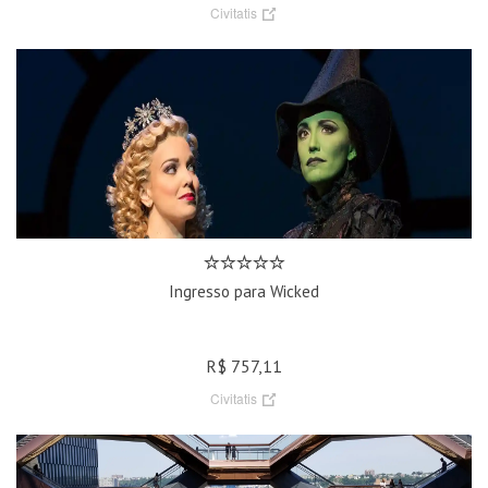
Civitatis
Ingresso para Wicked
R$ 757,11
Civitatis