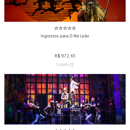
Ingressos para O Rei Leão
R$ 972,43
Civitatis