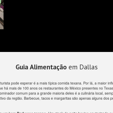
Guia Alimentação
em Dallas
urista pode esperar é a mais típica comida texana. Por lá, a maior inf
o que há mais de 100 anos os restaurantes do México presentes no Tex
minador comum para a grande maioria deles é a culinária local, sempre
ativo da região. Barbecue, tacos e margaritas são apenas alguns dos