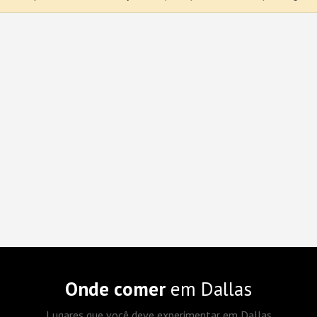
Onde comer
em Dallas
Lugares que você deve experimentar em Dallas