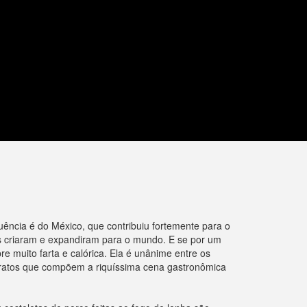
luência é do México, que contribuiu fortemente para o
as criaram e expandiram para o mundo. E se por um
 muito farta e calórica. Ela é unânime entre os
 pratos que compõem a riquíssima cena gastronômica