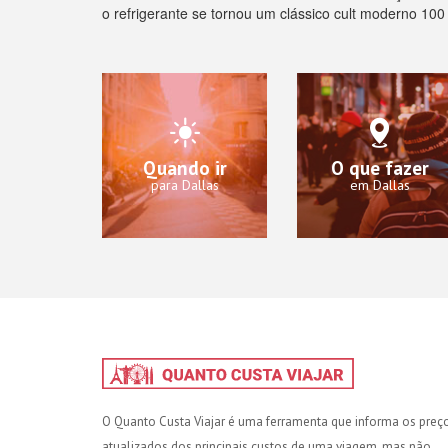
o refrigerante se tornou um clássico cult moderno 10
Quando ir
O que fazer
para Dallas
em Dallas
O Quanto Custa Viajar é uma ferramenta que informa os preç
atualizados dos principais custos de uma viagem, mas não