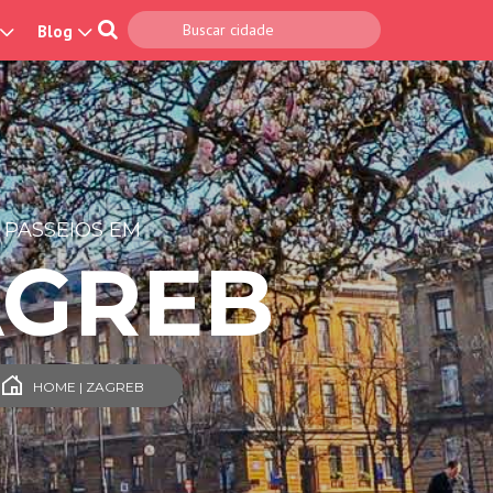
Blog
PASSEIOS EM
AGREB
HOME | ZAGREB