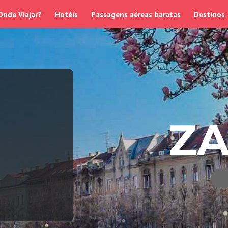
Onde Viajar?
Hotéis
Passagens aéreas baratas
Destinos
Z