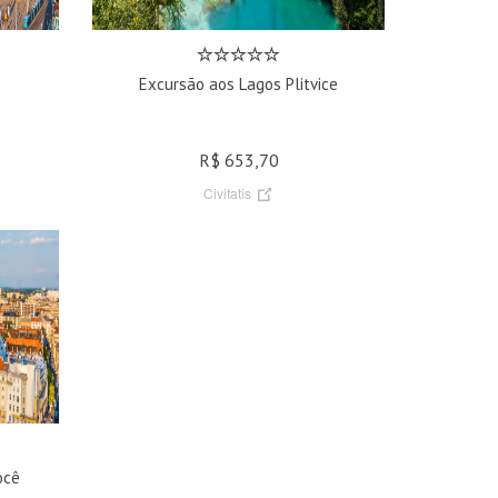
b
Excursão aos Lagos Plitvice
R$ 653,70
Civitatis
ocê