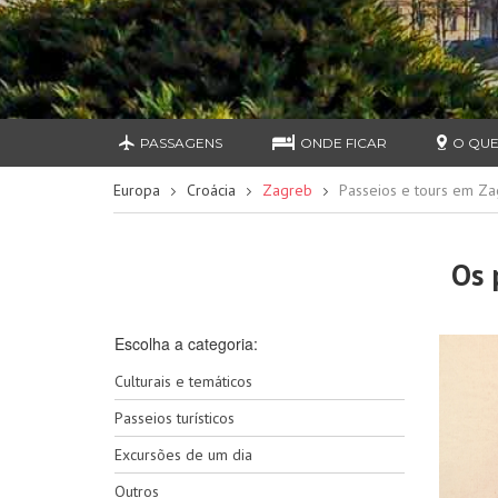
PASSAGENS
ONDE FICAR
O QUE
Europa
Croácia
Zagreb
Passeios e tours em Z
Os 
Escolha a categoria:
Culturais e temáticos
Passeios turísticos
Excursões de um dia
Outros