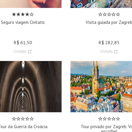
Seguro viagem Civitatis
Visita guiada por Zagre
R$ 61,50
R$ 282,85
Civitatis
Civitatis
Tour da Guerra da Croácia
Tour privado por Zagreb. V
escolhe!