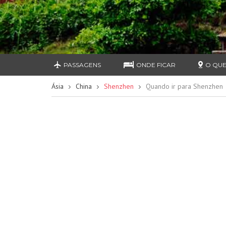
PASSAGENS
ONDE FICAR
O QUE
Ásia
China
Shenzhen
Quando ir para Shenzhen