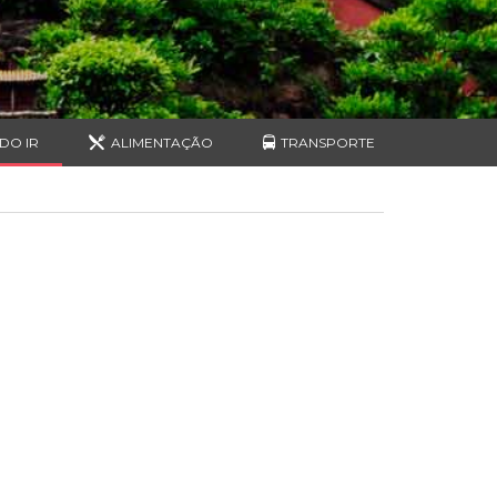
DO IR
ALIMENTAÇÃO
TRANSPORTE