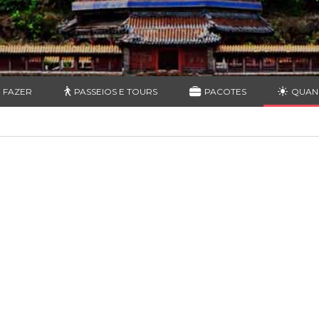
 FAZER
PASSEIOS E TOURS
PACOTES
QUAN