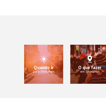
Quando ir
O que fazer
para Shenzhen
em Shenzhen