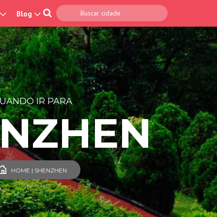
Blog
UANDO IR PARA
ENZHEN
HOME | SHENZHEN