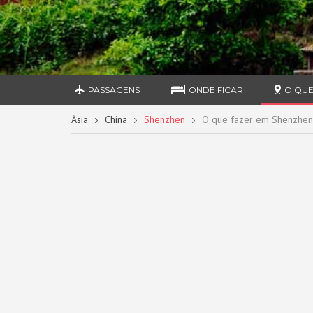
PASSAGENS
ONDE FICAR
O QUE
Ásia
China
Shenzhen
O que fazer em Shenzhen