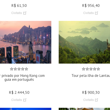
R$ 61,50
R$ 956,40
Civitatis
Civitatis
r privado por Hong Kong com
Tour pela ilha de Lanta
guia em português
R$ 2.444,50
R$ 900,30
Civitatis
Civitatis