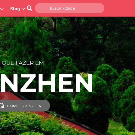
Blog
 QUE FAZER EM
ENZHEN
HOME | SHENZHEN