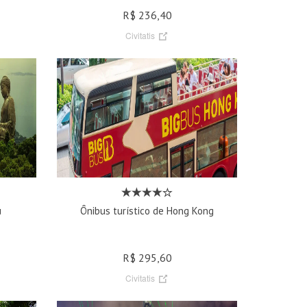
R$ 236,40
Civitatis
u
Ônibus turístico de Hong Kong
R$ 295,60
Civitatis