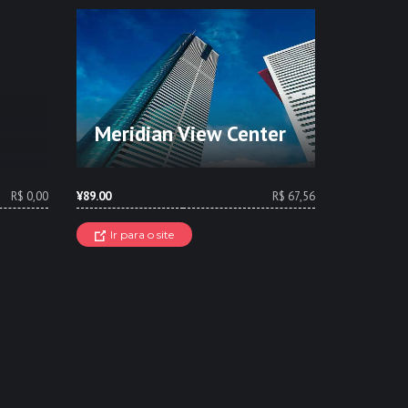
Meridian View Center
R$ 0,00
¥89.00
R$ 67,56
Ir para o site