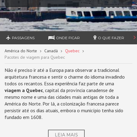
PASSAGENS
ONDE FICAR
O QUE FAZER
América do Norte
Canadá
Quebec
Pacotes de viagem para Quebec
Não é preciso ir até a Europa para observar a tradicional
arquitetura francesa e sentir o charme do idioma invadindo
todos os recantos. Essa experiência faz parte de uma
viagem a Quebec
, capital da província canadense de
mesmo nome e uma das cidades mais antigas de toda a
América do Norte. Por lá, a colonização francesa parece
persistir até os dias atuais, embora o município tenha sido
fundado em 1608.
LEIA MAIS