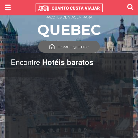
PACOTES DE VIAGEM PARA
QUEBEC
HOME | QUEBEC
Encontre
Hotéis baratos