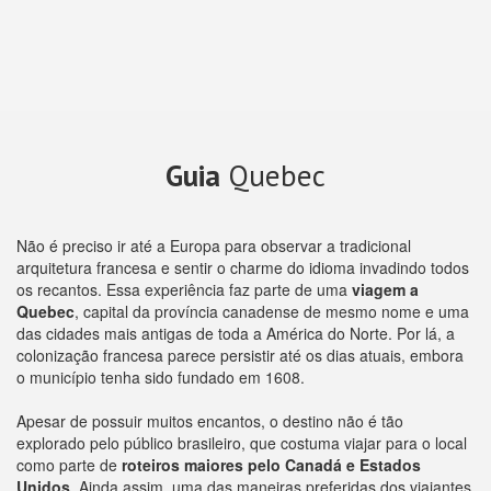
Guia
Quebec
Não é preciso ir até a Europa para observar a tradicional
arquitetura francesa e sentir o charme do idioma invadindo todos
os recantos. Essa experiência faz parte de uma
viagem a
Quebec
, capital da província canadense de mesmo nome e uma
das cidades mais antigas de toda a América do Norte. Por lá, a
colonização francesa parece persistir até os dias atuais, embora
o município tenha sido fundado em 1608.
Apesar de possuir muitos encantos, o destino não é tão
explorado pelo público brasileiro, que costuma viajar para o local
como parte de
roteiros maiores pelo Canadá e Estados
Unidos
. Ainda assim, uma das maneiras preferidas dos viajantes