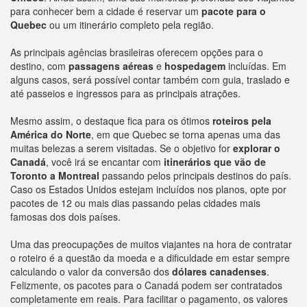
para conhecer bem a cidade é reservar um
pacote para o
Quebec
ou um itinerário completo pela região.
As principais agências brasileiras oferecem opções para o
destino, com
passagens aéreas
e
hospedagem
incluídas. Em
alguns casos, será possível contar também com guia, traslado e
até passeios e ingressos para as principais atrações.
Mesmo assim, o destaque fica para os ótimos
roteiros pela
América do Norte
, em que Quebec se torna apenas uma das
muitas belezas a serem visitadas. Se o objetivo for
explorar o
Canadá
, você irá se encantar com
itinerários que vão de
Toronto a Montreal
passando pelos principais destinos do país.
Caso os Estados Unidos estejam incluídos nos planos, opte por
pacotes de 12 ou mais dias passando pelas cidades mais
famosas dos dois países.
Uma das preocupações de muitos viajantes na hora de contratar
o roteiro é a questão da moeda e a dificuldade em estar sempre
calculando o valor da conversão dos
dólares canadenses
.
Felizmente, os pacotes para o Canadá podem ser contratados
completamente em reais. Para facilitar o pagamento, os valores