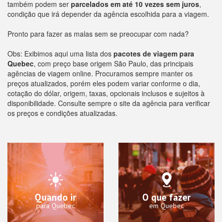
também podem ser
parcelados em até 10 vezes sem juros
,
condição que irá depender da agência escolhida para a viagem.
Pronto para fazer as malas sem se preocupar com nada?
Obs: Exibimos aqui uma lista dos
pacotes de viagem para
Quebec
, com preço base origem São Paulo, das principais
agências de viagem online. Procuramos sempre manter os
preços atualizados, porém eles podem variar conforme o dia,
cotação do dólar, origem, taxas, opcionais inclusos e sujeitos à
disponibilidade. Consulte sempre o site da agência para verificar
os preços e condições atualizadas.
Quando ir
O que fazer
para Quebec
em Quebec