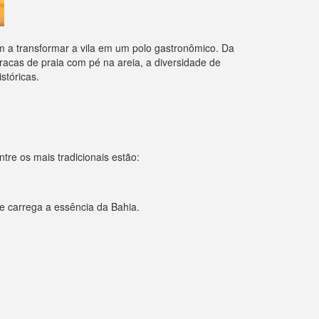
am a transformar a vila em um polo gastronômico. Da
acas de praia com pé na areia, a diversidade de
stóricas.
tre os mais tradicionais estão:
ue carrega a essência da Bahia.