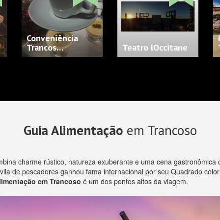
Conveniência
Trancos…
Teatro lOccitane
Guia Alimentação
em Trancoso
combina charme rústico, natureza exuberante e uma cena gastronômica 
 vila de pescadores ganhou fama internacional por seu Quadrado colo
limentação em Trancoso
é um dos pontos altos da viagem.