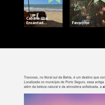
Cabana Ilha
Encantad…
Favoritto
Trancoso, no litoral sul da Bahia, é um destino que 
Localizada no município de Porto Seguro, essa antiga
além da beleza natural e da atmosfera sofisticada, a
a