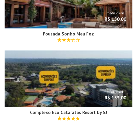
média diária
R$ 150,00
Pousada Sonho Meu Foz
média diária
R$ 153,00
Complexo Eco Cataratas Resort by SJ