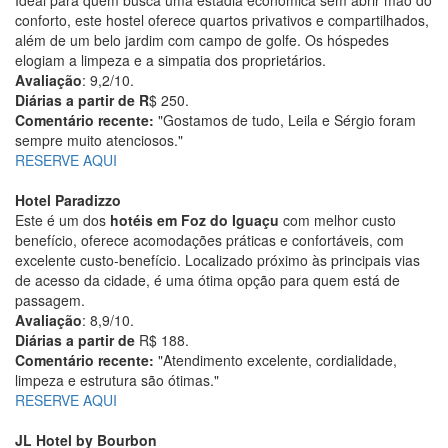
conforto, este hostel oferece quartos privativos e compartilhados,
além de um belo jardim com campo de golfe. Os hóspedes
elogiam a limpeza e a simpatia dos proprietários.
Avaliação
: 9,2/10.
Diárias a partir de R
$ 250.
Comentário recente:
"Gostamos de tudo, Leila e Sérgio foram
sempre muito atenciosos."
RESERVE AQUI
Hotel Paradizzo
Este é um dos
hotéis em Foz do Iguaçu
com melhor custo
benefício, oferece acomodações práticas e confortáveis, com
excelente custo-benefício. Localizado próximo às principais vias
de acesso da cidade, é uma ótima opção para quem está de
passagem.
Avaliação
: 8,9/10.
Diárias a partir de
R$ 188.
Comentário recente:
"Atendimento excelente, cordialidade,
limpeza e estrutura são ótimas."
RESERVE AQUI
JL Hotel by Bourbon