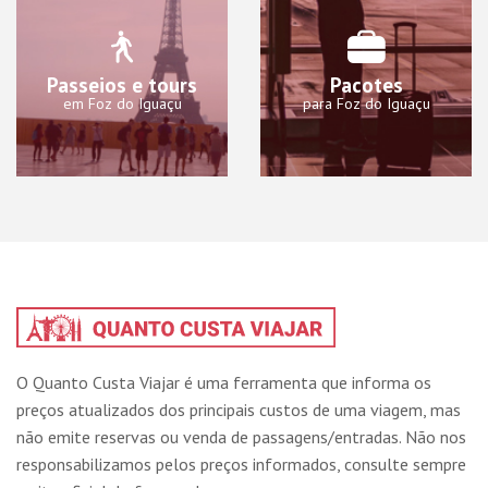
Passeios e tours
Pacotes
em Foz do Iguaçu
para Foz do Iguaçu
O Quanto Custa Viajar é uma ferramenta que informa os
preços atualizados dos principais custos de uma viagem, mas
não emite reservas ou venda de passagens/entradas. Não nos
responsabilizamos pelos preços informados, consulte sempre