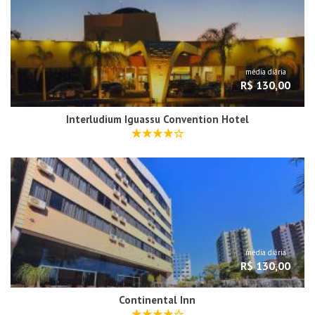
média diária
R$ 130,00
Interludium Iguassu Convention Hotel
média diária
R$ 130,00
Continental Inn