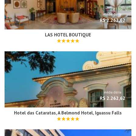
média diária
R$ 2.262,62
LAS HOTEL BOUTIQUE
média diária
R$ 2.262,62
Hotel das Cataratas, A Belmond Hotel, Iguassu Falls