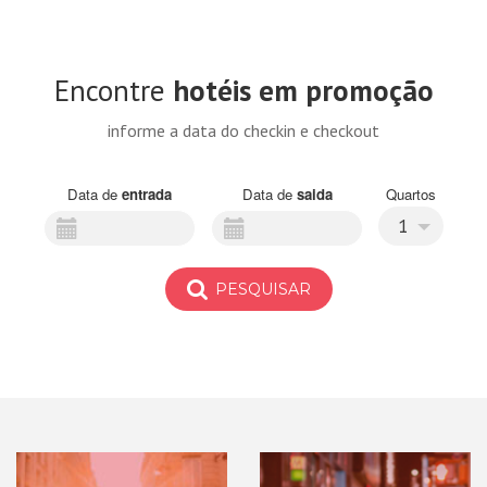
Encontre
hotéis em promoção
informe a data do checkin e checkout
Data de
entrada
Data de
saida
Quartos
1
PESQUISAR