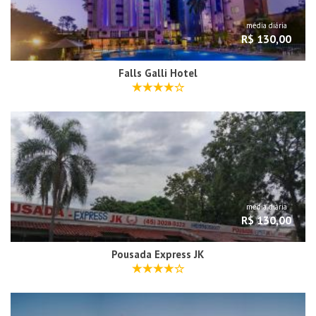
média diária
R$ 130,00
Falls Galli Hotel
média diária
R$ 130,00
Pousada Express JK