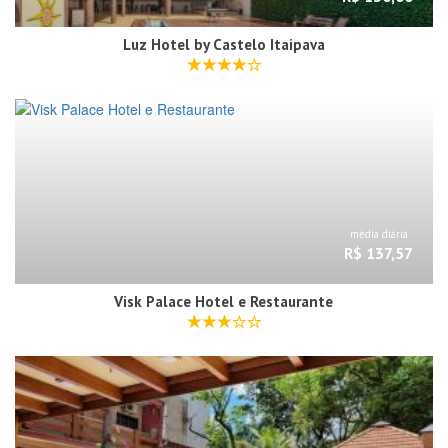
Luz Hotel by Castelo Itaipava
média diária
R$ 137,57
Visk Palace Hotel e Restaurante