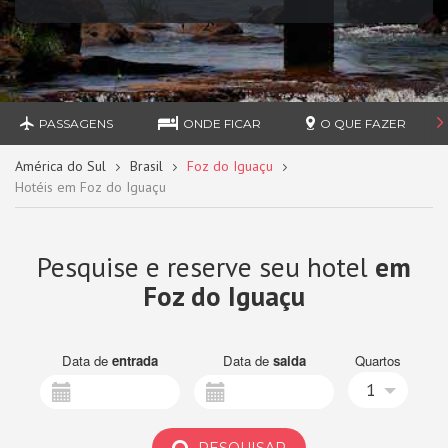
PASSAGENS
ONDE FICAR
O QUE FAZER
América do Sul
Brasil
Foz do Iguaçu
Hotéis em Foz do Iguaçu
Pesquise e reserve seu hotel
em
Foz do Iguaçu
Data de
entrada
Data de
saida
Quartos
1