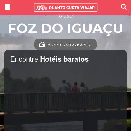
HOTÉIS EM
FOZ DO IGUAÇU
HOME | FOZ DO IGUAÇU
Encontre
Hotéis baratos