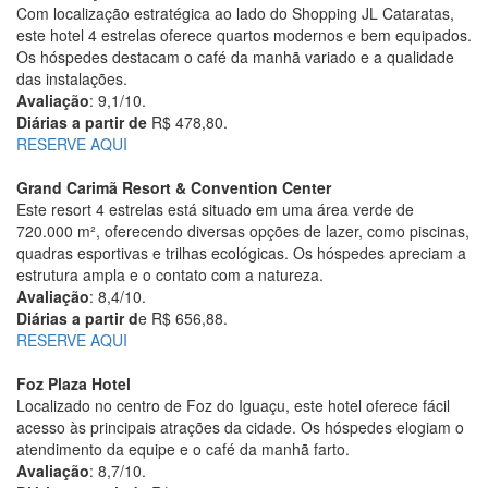
Com localização estratégica ao lado do Shopping JL Cataratas,
este hotel 4 estrelas oferece quartos modernos e bem equipados.
Os hóspedes destacam o café da manhã variado e a qualidade
das instalações.
Avaliação
: 9,1/10.
Diárias a partir de
R$ 478,80.
RESERVE AQUI
Grand Carimã Resort & Convention Center
Este resort 4 estrelas está situado em uma área verde de
720.000 m², oferecendo diversas opções de lazer, como piscinas,
quadras esportivas e trilhas ecológicas. Os hóspedes apreciam a
estrutura ampla e o contato com a natureza.
Avaliação
: 8,4/10.
Diárias a partir d
e R$ 656,88.
RESERVE AQUI
Foz Plaza Hotel
Localizado no centro de Foz do Iguaçu, este hotel oferece fácil
acesso às principais atrações da cidade. Os hóspedes elogiam o
atendimento da equipe e o café da manhã farto.
Avaliação
: 8,7/10.