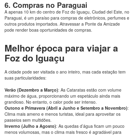
6. Compras no Paraguai
A apenas 10 km do centro de Foz do Iguaçu, Ciudad del Este, no
Paraguai, é um paraíso para compras de eletrônicos, perfumes e
outros produtos importados. Atravessar a Ponte da Amizade
pode render boas oportunidades de compras.
Melhor época para viajar a
Foz do Iguaçu
A cidade pode ser visitada o ano inteiro, mas cada estação tem
suas particularidades:
Verão (Dezembro a Março)
: As Cataratas estão com volume
máximo de água, proporcionando um espetáculo ainda mais
grandioso. No entanto, o calor pode ser intenso.
Outono e Primavera (Abril a Junho e Setembro a Novembro)
:
Clima mais ameno e menos turistas, ideal para aproveitar os
passeios sem multidões.
Inverno (Julho a Agosto)
: As quedas d’água ficam um pouco
menos volumosas, mas o clima mais fresco é agradável para