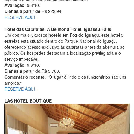
Avaliação
: 9,8/10.
Diárias a partir de
R$ 222,94.
RESERVE AQUI
Hotel das Cataratas, A Belmond Hotel, Iguassu Falls
Um dos mais luxuosos
hotéis em Foz do Iguaçu
, este hotel 5
estrelas está situado dentro do Parque Nacional do Iguaçu,
oferecendo acesso exclusivo às cataratas antes da abertura ao
público. Os hóspedes destacam a localização privilegiada e o
serviço impecável.
Avaliação
: 9,6/10.
Diárias a partir de
R$ 3.700.
Comentário recente:
"O lugar é lindo e os funcionários são uns
amores."
RESERVE AQUI
LAS HOTEL BOUTIQUE