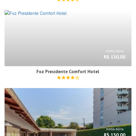
média diária
R$ 130,00
Foz Presidente Comfort Hotel
média diária
R$ 130,00