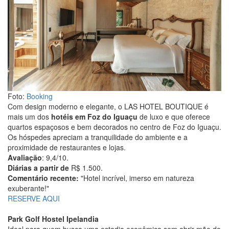
Foto:
Booking
Com design moderno e elegante, o LAS HOTEL BOUTIQUE é
mais um dos
hotéis em Foz do Iguaçu
de luxo e que oferece
quartos espaçosos e bem decorados no centro de Foz do Iguaçu.
Os hóspedes apreciam a tranquilidade do ambiente e a
proximidade de restaurantes e lojas.
Avaliação
: 9,4/10.
Diárias a partir de
R$ 1.500.
Comentário recente:
"Hotel incrível, imerso em natureza
exuberante!"
RESERVE AQUI
Park Golf Hostel Ipelandia
Ideal para quem busca uma estadia econômica sem abrir mão do