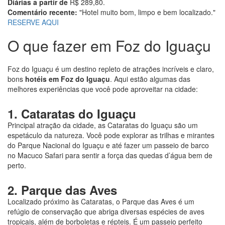
Diárias a partir de
R$ 289,80.
Comentário recente:
"Hotel muito bom, limpo e bem localizado."
RESERVE AQUI
O que fazer em Foz do Iguaçu
Foz do Iguaçu é um destino repleto de atrações incríveis e claro,
bons
hotéis em Foz do Iguaçu
. Aqui estão algumas das
melhores experiências que você pode aproveitar na cidade:
1. Cataratas do Iguaçu
Principal atração da cidade, as Cataratas do Iguaçu são um
espetáculo da natureza. Você pode explorar as trilhas e mirantes
do Parque Nacional do Iguaçu e até fazer um passeio de barco
no Macuco Safari para sentir a força das quedas d’água bem de
perto.
2. Parque das Aves
Localizado próximo às Cataratas, o Parque das Aves é um
refúgio de conservação que abriga diversas espécies de aves
tropicais, além de borboletas e répteis. É um passeio perfeito