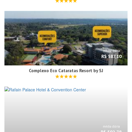
média diária
R$ 587,10
Complexo Eco Cataratas Resort by SJ
média diária
R$ 592,78