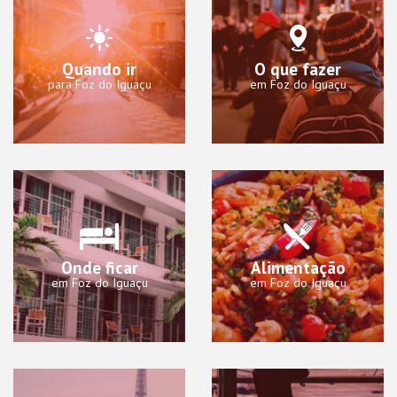
Quando ir
O que fazer
para Foz do Iguaçu
em Foz do Iguaçu
Onde ficar
Alimentação
em Foz do Iguaçu
em Foz do Iguaçu