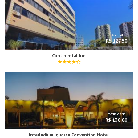
média diária
R$ 127,50
Continental Inn
média diária
R$ 130,00
Interludium Iguassu Convention Hotel