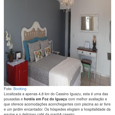
Foto:
Booking
Localizada a apenas 4,8 km do Cassino Iguazu, esta é uma das
pousadas e
hotéis em Foz do Iguaçu
com melhor avaliação e
que oferece acomodações aconchegantes com piscina ao ar livre
e um jardim encantador. Os hóspedes elogiam a hospitalidade da
equipe e o delicioso café da manhã caseiro.