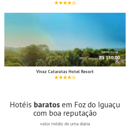
média diária
R$ 130,00
Vivaz Cataratas Hotel Resort
Hotéis
baratos
em Foz do Iguaçu
com boa reputação
valor médio de uma diária