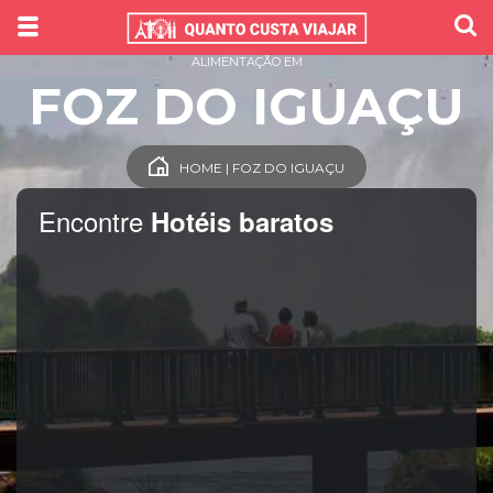
ALIMENTAÇÃO EM
FOZ DO IGUAÇU
HOME | FOZ DO IGUAÇU
Encontre
Hotéis baratos