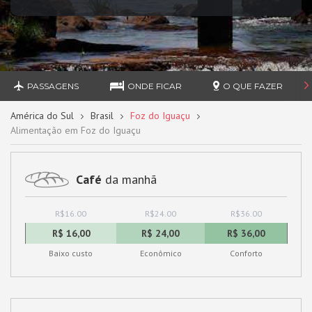
PASSAGENS
ONDE FICAR
O QUE FAZER
América do Sul
Brasil
Foz do Iguaçu
Alimentação em Foz do Iguaçu
Café
da manhã
R$16.00
R$24.00
R$36.00
R$ 16,00
R$ 24,00
R$ 36,00
Baixo custo
Econômico
Conforto