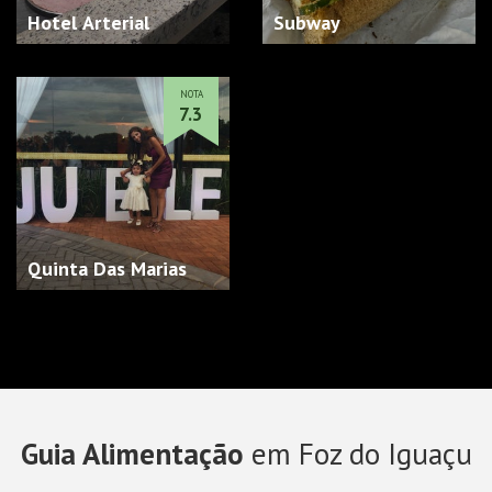
Hotel Arterial
Subway
NOTA
7.3
Quinta Das Marias
Guia Alimentação
em Foz do Iguaçu