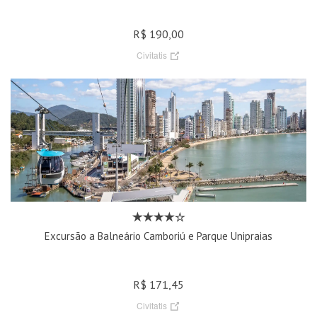
R$ 190,00
Civitatis
Excursão a Balneário Camboriú e Parque Unipraias
R$ 171,45
Civitatis