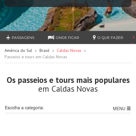
PASSAGENS
ONDE FICAR
O QUE FAZER
América do Sul
Brasil
Caldas Novas
Passeios e tours em Caldas Novas
Os passeios e tours mais populares
em Caldas Novas
Escolha a categoria:
MENU