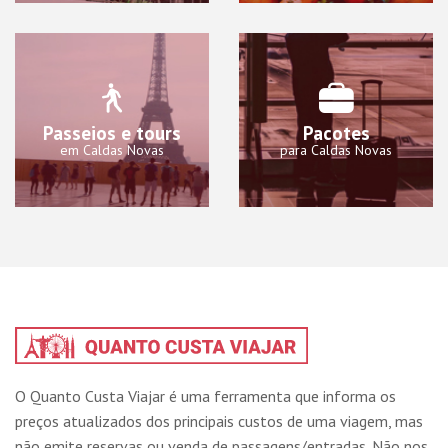
Passeios e tours
Pacotes
em Caldas Novas
para Caldas Novas
O Quanto Custa Viajar é uma ferramenta que informa os
preços atualizados dos principais custos de uma viagem, mas
não emite reservas ou venda de passagens/entradas. Não nos