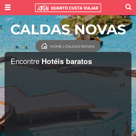
PASSEIOS EM
CALDAS NOVAS
HOME | CALDAS NOVAS
Encontre
Hotéis baratos