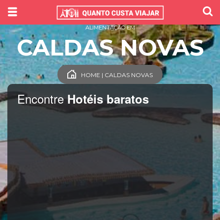
ALIMENTAÇÃO EM
CALDAS NOVAS
HOME | CALDAS NOVAS
Encontre
Hotéis baratos