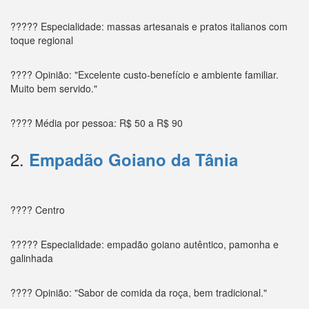
????? Especialidade: massas artesanais e pratos italianos com
toque regional
???? Opinião: "Excelente custo-benefício e ambiente familiar.
Muito bem servido."
???? Média por pessoa: R$ 50 a R$ 90
2.
Empadão Goiano da Tânia
???? Centro
????? Especialidade: empadão goiano autêntico, pamonha e
galinhada
???? Opinião: "Sabor de comida da roça, bem tradicional."