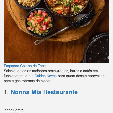
Empadão Goiano da Tania
Selecionamos os melhores restaurantes, bares e cafés em
funcionamento em
Caldas Novas
para quem deseja aproveitar
bem a gastronomia da cidade:
1.
Nonna Mia Restaurante
???? Centro