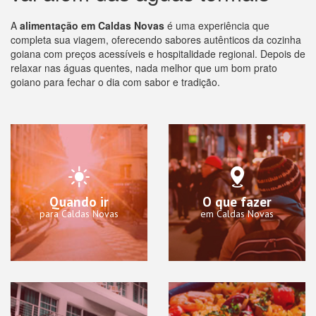
A
alimentação em Caldas Novas
é uma experiência que
completa sua viagem, oferecendo sabores autênticos da cozinha
goiana com preços acessíveis e hospitalidade regional. Depois de
relaxar nas águas quentes, nada melhor que um bom prato
goiano para fechar o dia com sabor e tradição.
Quando ir
O que fazer
para Caldas Novas
em Caldas Novas