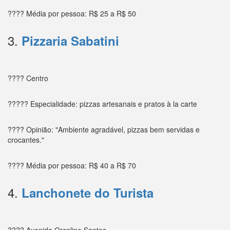
???? Média por pessoa: R$ 25 a R$ 50
3.
Pizzaria Sabatini
???? Centro
????? Especialidade: pizzas artesanais e pratos à la carte
???? Opinião: "Ambiente agradável, pizzas bem servidas e
crocantes."
???? Média por pessoa: R$ 40 a R$ 70
4.
Lanchonete do Turista
???? Avenida Orcalino Santos