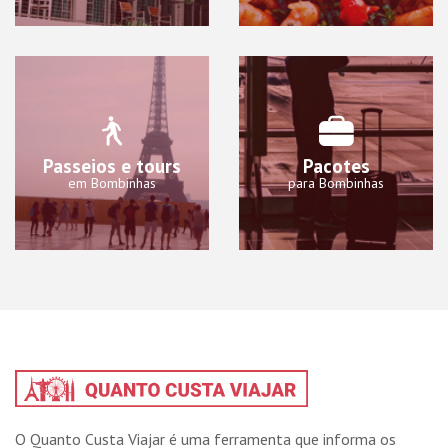
Passeios e tours
Pacotes
em Bombinhas
para Bombinhas
O Quanto Custa Viajar é uma ferramenta que informa os