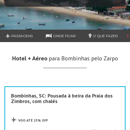
PASSAGENS
ONDE FICAR
O QUE FAZER
Hotel + Aéreo
para Bombinhas pelo Zarpo
Bombinhas, SC: Pousada à beira da Praia dos
Zimbros, com chalés
VOO ATÉ 25% OFF