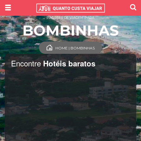
PACOTES DE VIAGEM PARA
BOMBINHAS
HOME | BOMBINHAS
Encontre
Hotéis baratos