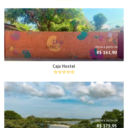
diária a partir de
R$ 161,90
Caju Hostel
diária a partir de
R$ 175,95