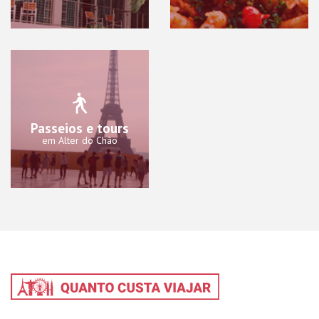
Passeios e tours
em Alter do Chão