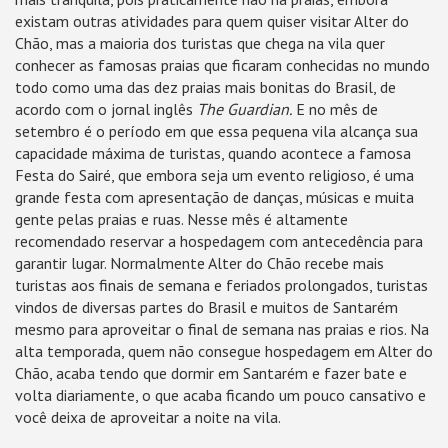
existam outras atividades para quem quiser visitar Alter do
Chão, mas a maioria dos turistas que chega na vila quer
conhecer as famosas praias que ficaram conhecidas no mundo
todo como uma das dez praias mais bonitas do Brasil, de
acordo com o jornal inglês
The Guardian.
E no mês de
setembro é o período em que essa pequena vila alcança sua
capacidade máxima de turistas, quando acontece a famosa
Festa do Sairé, que embora seja um evento religioso, é uma
grande festa com apresentação de danças, músicas e muita
gente pelas praias e ruas. Nesse mês é altamente
recomendado reservar a hospedagem com antecedência para
garantir lugar. Normalmente Alter do Chão recebe mais
turistas aos finais de semana e feriados prolongados, turistas
vindos de diversas partes do Brasil e muitos de Santarém
mesmo para aproveitar o final de semana nas praias e rios. Na
alta temporada, quem não consegue hospedagem em Alter do
Chão, acaba tendo que dormir em Santarém e fazer bate e
volta diariamente, o que acaba ficando um pouco cansativo e
você deixa de aproveitar a noite na vila.