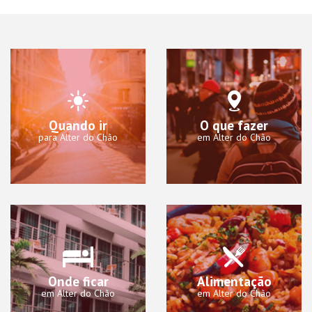
Quando ir
O que fazer
para Alter do Chão
em Alter do Chão
Onde ficar
Alimentação
em Alter do Chão
em Alter do Chão