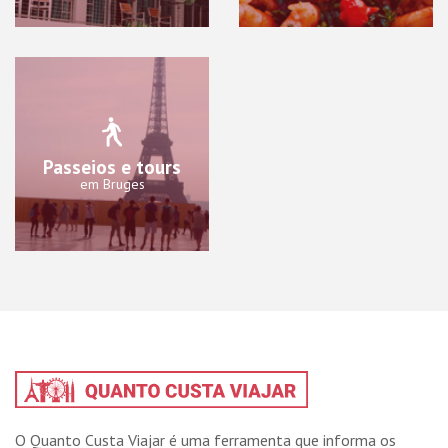
Passeios e tours
em Bruges
O Quanto Custa Viajar é uma ferramenta que informa os