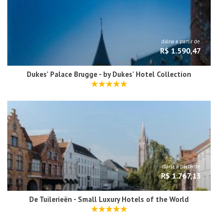
diária a partir de
R$ 1.590,47
Dukes' Palace Brugge - by Dukes' Hotel Collection
diária a partir de
R$ 1.767,13
De Tuilerieën - Small Luxury Hotels of the World