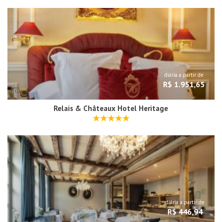
diária a partir de
R$ 1.951,65
Relais & Châteaux Hotel Heritage
diária a partir de
R$ 446,94