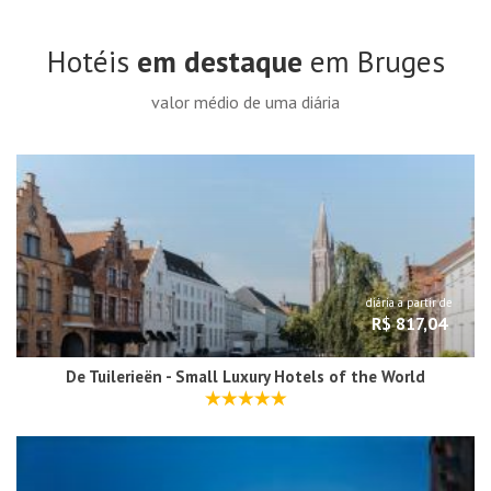
Hotéis
em destaque
em Bruges
valor médio de uma diária
diária a partir de
R$ 817,04
De Tuilerieën - Small Luxury Hotels of the World