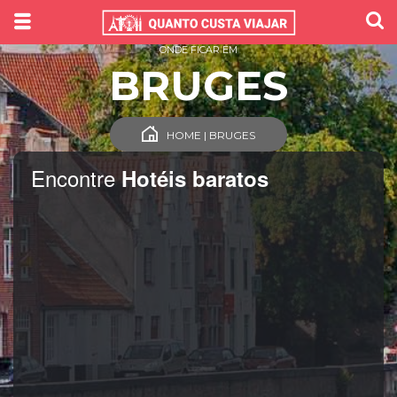
ONDE FICAR EM
BRUGES
HOME | BRUGES
Encontre
Hotéis baratos