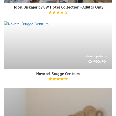
Hotel Biskajer by CW Hotel Collection - Adults Only
diária a partir de
R$ 465,45
Novotel Brugge Centrum