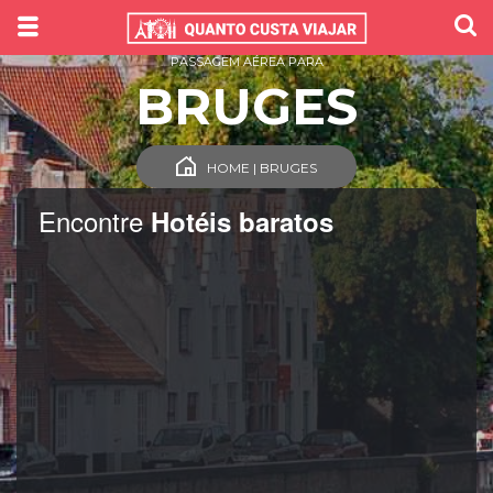
PASSAGEM AÉREA PARA
BRUGES
HOME | BRUGES
Encontre
Hotéis baratos