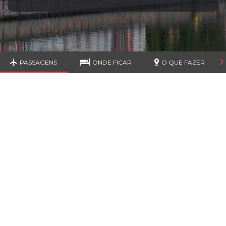
PASSAGENS
ONDE FICAR
O QUE FAZER