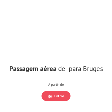
Passagem aérea
de
para Bruges
A partir de
Filtros