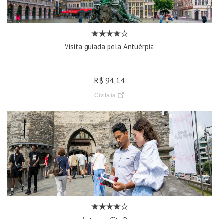
Visita guiada pela Antuérpia
R$ 94,14
Civitatis