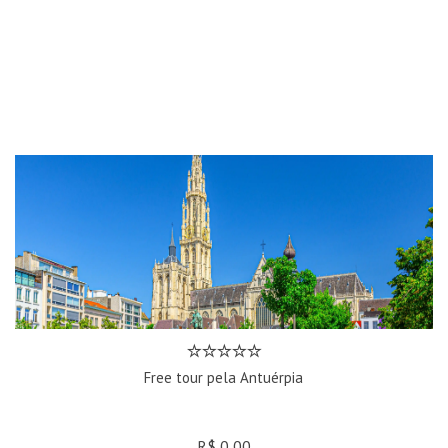
Free tour pela Antuérpia
R$ 0,00