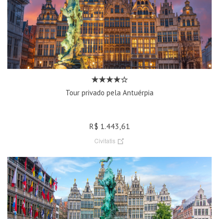
Tour privado pela Antuérpia
R$ 1.443,61
Civitatis