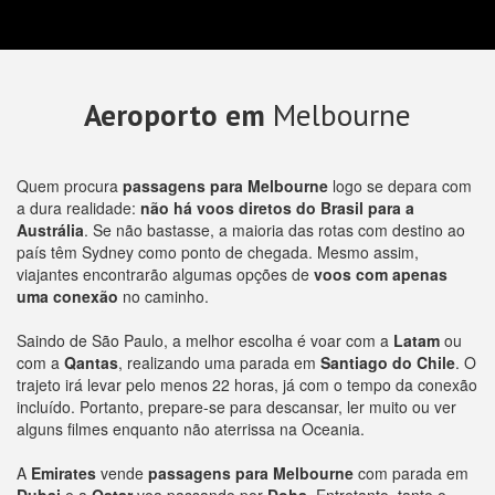
Aeroporto em
Melbourne
Quem procura
passagens para Melbourne
logo se depara com
a dura realidade:
não há voos diretos do Brasil para a
Austrália
. Se não bastasse, a maioria das rotas com destino ao
país têm Sydney como ponto de chegada. Mesmo assim,
viajantes encontrarão algumas opções de
voos com apenas
uma conexão
no caminho.
Saindo de São Paulo, a melhor escolha é voar com a
Latam
ou
com a
Qantas
, realizando uma parada em
Santiago do Chile
. O
trajeto irá levar pelo menos 22 horas, já com o tempo da conexão
incluído. Portanto, prepare-se para descansar, ler muito ou ver
alguns filmes enquanto não aterrissa na Oceania.
A
Emirates
vende
passagens para Melbourne
com parada em