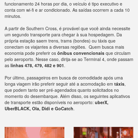
funcionamento 24 horas por dia, o veículo é tipo executivo e
conta com wi-fi e ar condicionado. As saídas ocorrem a cada 10
minutos.
A partir de Southern Cross, é provável que você ainda necessite
um segundo transporte para chegar à sua hospedagem. Da
própria estação saem trens, trams (bondes) ou táxis que
conectam os viajantes a diversas regiões. Quem busca mais
economia pode preferir os
ônibus convencionais
que circulam
pelo aeroporto. Nesse caso, dirija-se ao Terminal 4, onde passam
as
linhas 478, 479, 482 e 901
.
Por último, passageiros em busca de comodidade após uma
longa viagem irão preferir seguir até a acomodação em
táxis
,
que podem tanto ser pré-agendados quanto solicitados no
momento do desembarque. Além disso, os seguintes aplicativos
de transporte estão disponíveis no aeroporto:
uberX,
UberBLACK, Ola, Didi e GoCatch
.