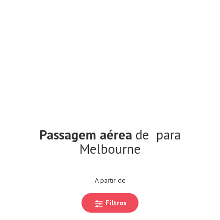
Passagem aérea
de
para
Melbourne
A partir de
Filtros