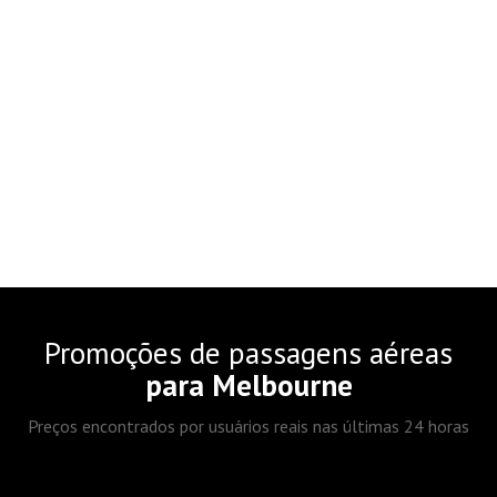
Promoções de passagens aéreas
para Melbourne
Preços encontrados por usuários reais nas últimas 24 horas