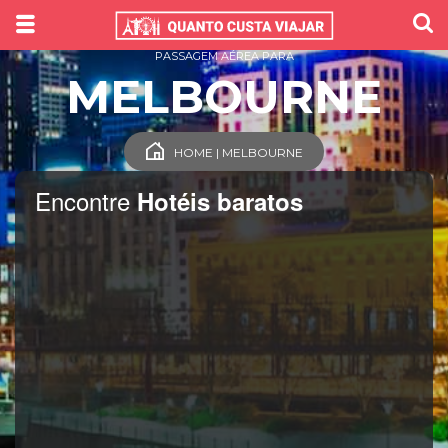
PASSAGEM AÉREA PARA
MELBOURNE
HOME | MELBOURNE
Encontre
Hotéis baratos