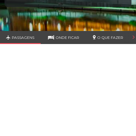
PASSAGENS
ONDE FICAR
O QUE FAZER